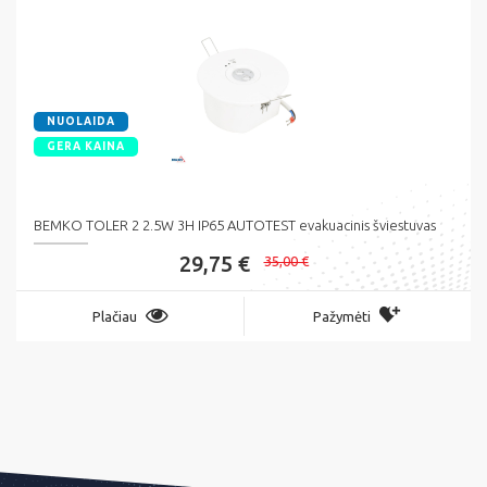
NUOLAIDA
GERA KAINA
BEMKO TOLER 2 2.5W 3H IP65 AUTOTEST evakuacinis šviestuvas
29,75 €
35,00 €
Plačiau
Pažymėti