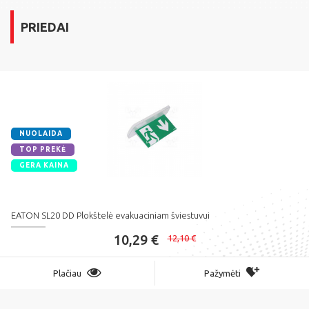
PRIEDAI
NUOLAIDA
TOP PREKĖ
GERA KAINA
EATON SL20 DD Plokštelė evakuaciniam šviestuvui
10,29 €
12,10 €
Plačiau
Pažymėti