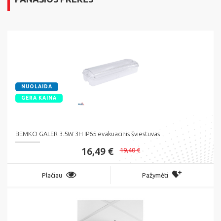
NUOLAIDA
GERA KAINA
BEMKO GALER 3.5W 3H IP65 evakuacinis šviestuvas
16,49 €
19,40 €
Plačiau
Pažymėti