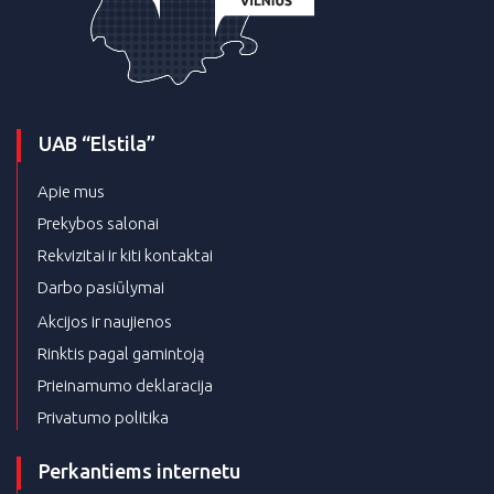
UAB “Elstila”
Apie mus
Prekybos salonai
Rekvizitai ir kiti kontaktai
Darbo pasiūlymai
Akcijos ir naujienos
Rinktis pagal gamintoją
Prieinamumo deklaracija
Privatumo politika
Perkantiems internetu