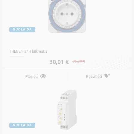
NUOLAIDA
THEBEN 24H laikmatis
30,01 €
35,30 €
Plačiau
Pažymėti
NUOLAIDA