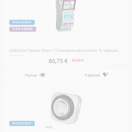
NUOLAIDA
TOP PREKĖ
GRASSLIN Talento Smart C15 savaitinis astronominis 1k. laikmatis
80,75 €
95,00 €
Plačiau
Pažymėti
NUOLAIDA