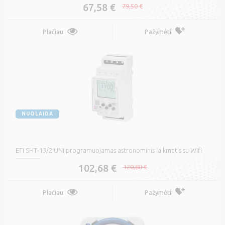
67,58 €
79,50 €
Plačiau
Pažymėti
NUOLAIDA
ETI SHT-13/2 UNI programuojamas astronominis laikmatis su Wifi
102,68 €
120,80 €
Plačiau
Pažymėti