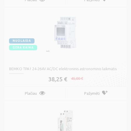
NUOLAIDA
GERA KAINA
BEMKO TPA1 24-264V AC/DC elektroninis astronominis laikmatis
38,25 €
45,00 €
Plačiau
Pažymėti