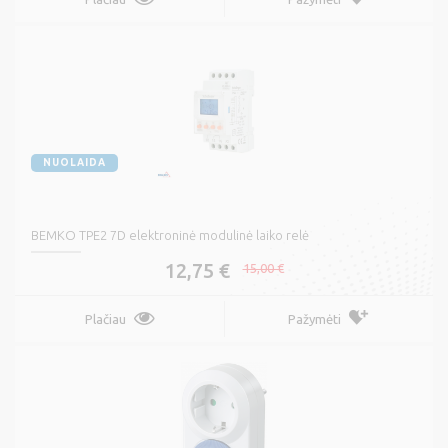
NUOLAIDA
BEMKO TPE2 7D elektroninė modulinė laiko relė
12,75 €
15,00 €
Plačiau
Pažymėti