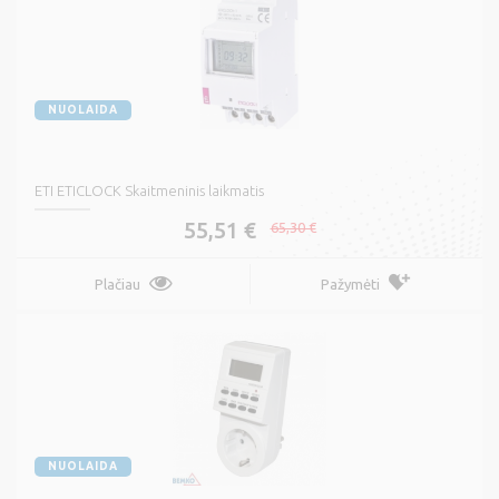
NUOLAIDA
ETI ETICLOCK Skaitmeninis laikmatis
55,51 €
65,30 €
Plačiau
Pažymėti
NUOLAIDA