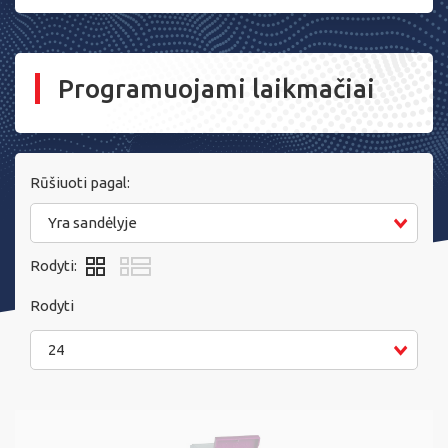
Programuojami laikmačiai
Rūšiuoti pagal:
Yra sandėlyje
Rodyti:
Rodyti
24