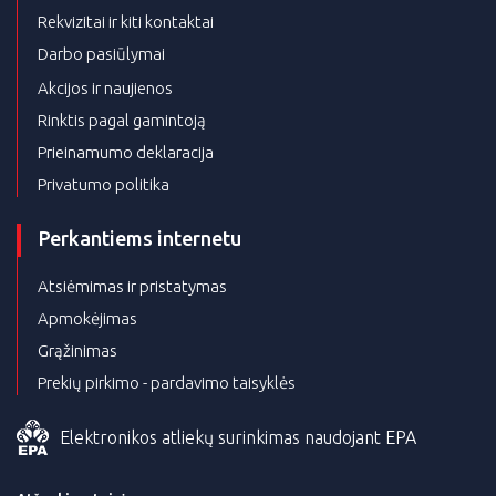
Rekvizitai ir kiti kontaktai
Darbo pasiūlymai
Akcijos ir naujienos
Rinktis pagal gamintoją
Prieinamumo deklaracija
Privatumo politika
Perkantiems internetu
Atsiėmimas ir pristatymas
Apmokėjimas
Grąžinimas
Prekių pirkimo - pardavimo taisyklės
Elektronikos atliekų surinkimas naudojant EPA