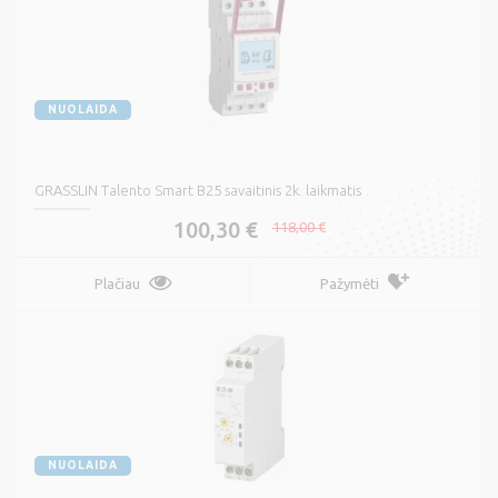
NUOLAIDA
GRASSLIN Talento Smart B25 savaitinis 2k. laikmatis
100,30 €
118,00 €
Plačiau
Pažymėti
NUOLAIDA