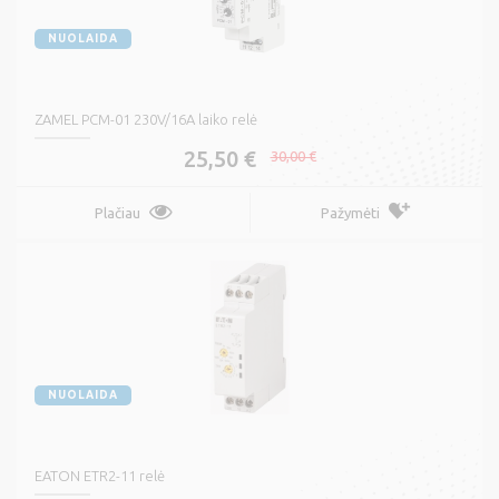
NUOLAIDA
ZAMEL PCM-01 230V/16A laiko relė
25,50 €
30,00 €
Plačiau
Pažymėti
NUOLAIDA
EATON ETR2-11 relė