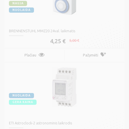
NAUJA
NUOLAIDA
BRENNENSTUHL MMZ20 24val. laikmatis
4,25 €
5,00 €
Plačiau
Pažymėti
NUOLAIDA
GERA KAINA
ETI Astroclock-2 astronominis laikrodis