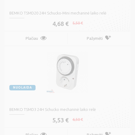
BEMKO TSMD20 24H Schucko-Mini mechaninė laiko relė
4,68 €
5,50 €
Plačiau
Pažymėti
NUOLAIDA
BEMKO TSMD3 24H Schucko mechaninė laiko relė
5,53 €
6,50 €
Plačiau
Pažymėti