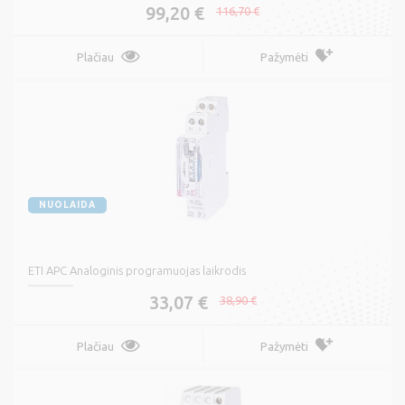
99,20 €
116,70 €
Plačiau
Pažymėti
NUOLAIDA
ETI APC Analoginis programuojas laikrodis
33,07 €
38,90 €
Plačiau
Pažymėti