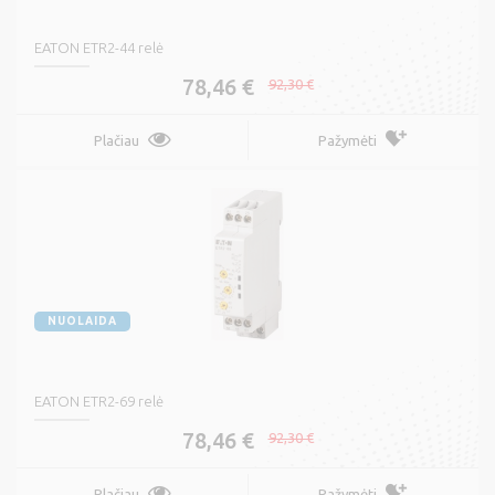
EATON ETR2-44 relė
78,46 €
92,30 €
Plačiau
Pažymėti
NUOLAIDA
EATON ETR2-69 relė
78,46 €
92,30 €
Plačiau
Pažymėti