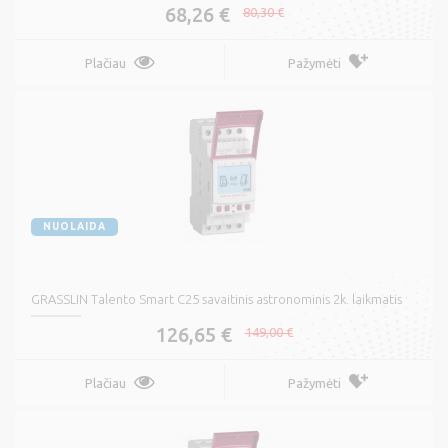
68,26 €
80,30 €
Plačiau
Pažymėti
NUOLAIDA
GRASSLIN Talento Smart C25 savaitinis astronominis 2k. laikmatis
126,65 €
149,00 €
Plačiau
Pažymėti