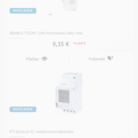
NUOLAIDA
BEMKO TSGM1 24H mechaninė laiko relė
9,35 €
11,00 €
Plačiau
Pažymėti
NUOLAIDA
ETI Eticlock-R1 elektroninis laikmatis