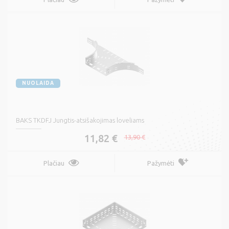
NUOLAIDA
BAKS TKDFJ Jungtis-atsišakojimas loveliams
11,82 €
13,90 €
Plačiau
Pažymėti