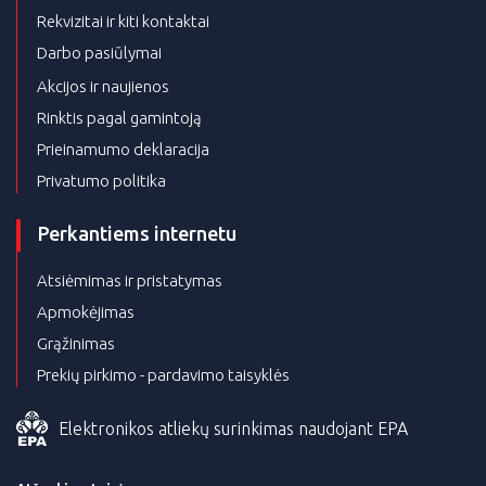
Rekvizitai ir kiti kontaktai
Darbo pasiūlymai
Akcijos ir naujienos
Rinktis pagal gamintoją
Prieinamumo deklaracija
Privatumo politika
Perkantiems internetu
Atsiėmimas ir pristatymas
Apmokėjimas
Grąžinimas
Prekių pirkimo - pardavimo taisyklės
Elektronikos atliekų surinkimas naudojant EPA