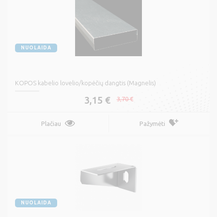
NUOLAIDA
KOPOS kabelio lovelio/kopėčių dangtis (Magnelis)
3,15 €
3,70 €
Plačiau
Pažymėti
NUOLAIDA