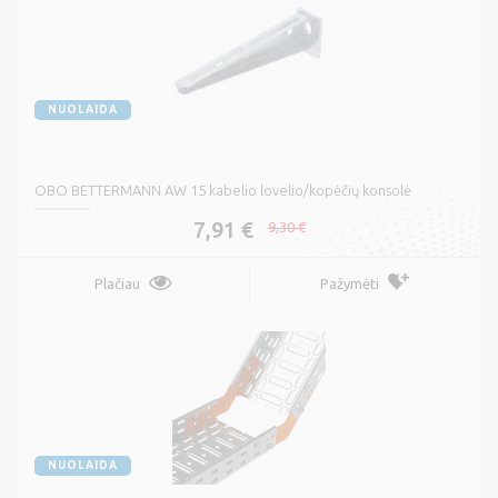
NUOLAIDA
OBO BETTERMANN AW 15 kabelio lovelio/kopėčių konsolė
7,91 €
9,30 €
Plačiau
Pažymėti
NUOLAIDA