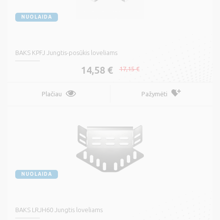
NUOLAIDA
BAKS KPFJ Jungtis-posūkis loveliams
14,58 €
17,15 €
Plačiau
Pažymėti
NUOLAIDA
BAKS LRJH60 Jungtis loveliams