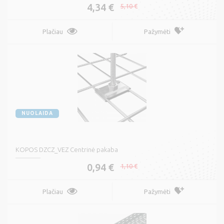
4,34 €
5,10 €
Plačiau
Pažymėti
NUOLAIDA
KOPOS DZCZ_VEZ Centrinė pakaba
0,94 €
1,10 €
Plačiau
Pažymėti