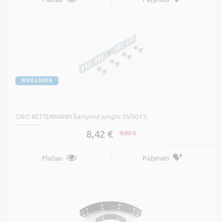
NUOLAIDA
OBO BETTERMANN Šarnyrinė jungtis 35/60 FS
8,42 €
9,90 €
Plačiau
Pažymėti