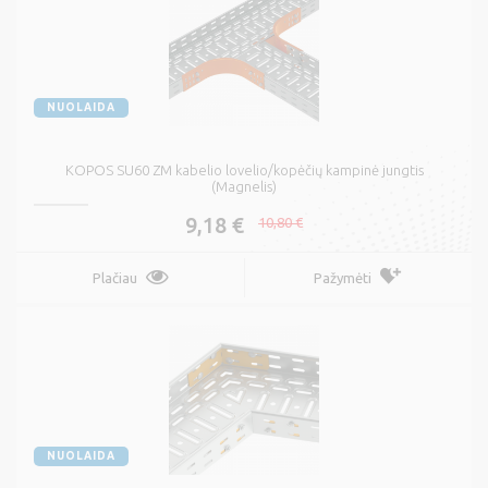
NUOLAIDA
KOPOS SU60 ZM kabelio lovelio/kopėčių kampinė jungtis
(Magnelis)
9,18 €
10,80 €
Plačiau
Pažymėti
NUOLAIDA