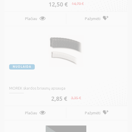
12,50 €
14,70 €
Plačiau
Pažymėti
NUOLAIDA
MOREK skardos briaunų apsauga
2,85 €
3,35 €
Plačiau
Pažymėti