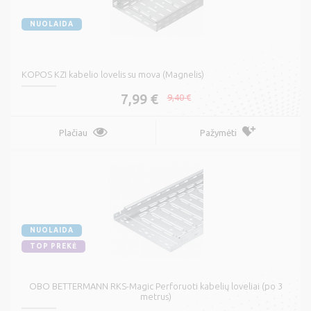
NUOLAIDA
KOPOS KZI kabelio lovelis su mova (Magnelis)
7,99 €
9,40 €
Plačiau
Pažymėti
NUOLAIDA
TOP PREKĖ
OBO BETTERMANN RKS-Magic Perforuoti kabelių loveliai (po 3
metrus)