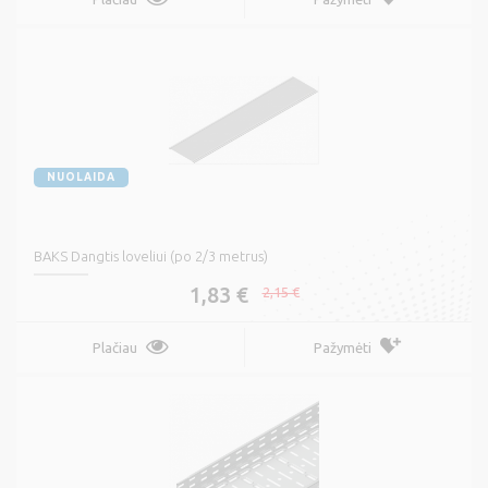
NUOLAIDA
BAKS Dangtis loveliui (po 2/3 metrus)
1,83 €
2,15 €
Plačiau
Pažymėti