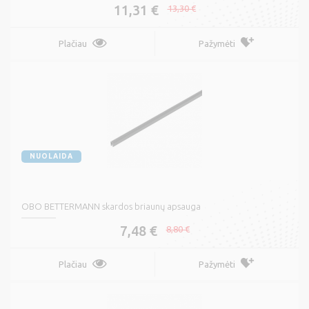
11,31 €
13,30 €
Plačiau
Pažymėti
NUOLAIDA
OBO BETTERMANN skardos briaunų apsauga
7,48 €
8,80 €
Plačiau
Pažymėti