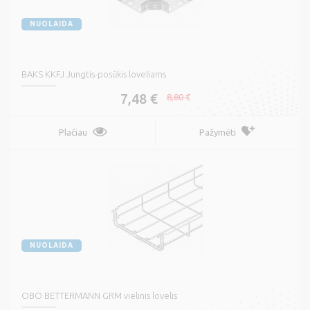
NUOLAIDA
BAKS KKFJ Jungtis-posūkis loveliams
7,48 €
8,80 €
Plačiau
Pažymėti
NUOLAIDA
OBO BETTERMANN GRM vielinis lovelis