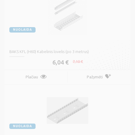
NUOLAIDA
BAKS KFL (H60) Kabelinis lovelis (po 3 metrus)
6,04 €
7,10 €
Plačiau
Pažymėti
NUOLAIDA