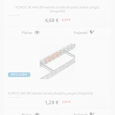
KOPOS SK H60 ZM kabelio lovelio/kopėčių lanksti jungtis
(Magnelis)
4,68 €
5,50 €
Plačiau
Pažymėti
NUOLAIDA
KOPOS S60 ZM kabelio lovelio/kopėčių jungtis (Magnelis)
1,28 €
1,50 €
Plačiau
Pažymėti