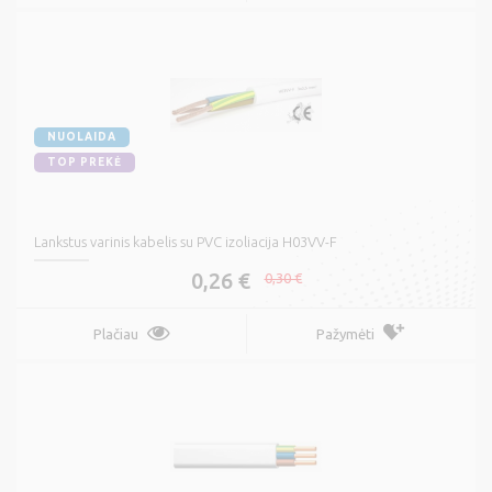
NUOLAIDA
TOP PREKĖ
Lankstus varinis kabelis su PVC izoliacija H03VV-F
0,26 €
0,30 €
Plačiau
Pažymėti