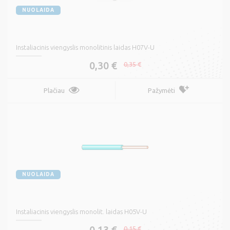
NUOLAIDA
Instaliacinis viengyslis monolitinis laidas H07V-U
0,30 €
0,35 €
Plačiau
Pažymėti
NUOLAIDA
Instaliacinis viengyslis monolit. laidas H05V-U
0,13 €
0,15 €