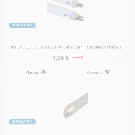
NUOLAIDA
NKT CABLES HXJ Xtra B2ca UV Behalogeninis instaliacinis kabelis
1,96 €
2,30 €
Plačiau
Pažymėti
NUOLAIDA