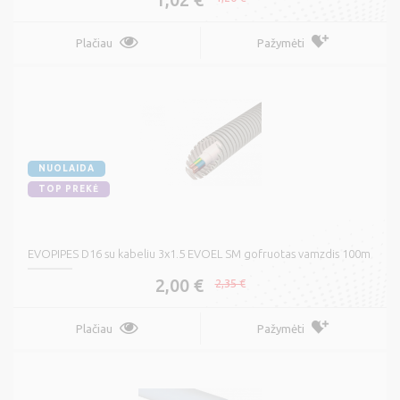
Plačiau
Pažymėti
NUOLAIDA
TOP PREKĖ
EVOPIPES D16 su kabeliu 3x1.5 EVOEL SM gofruotas vamzdis 100m
2,00 €
2,35 €
Plačiau
Pažymėti