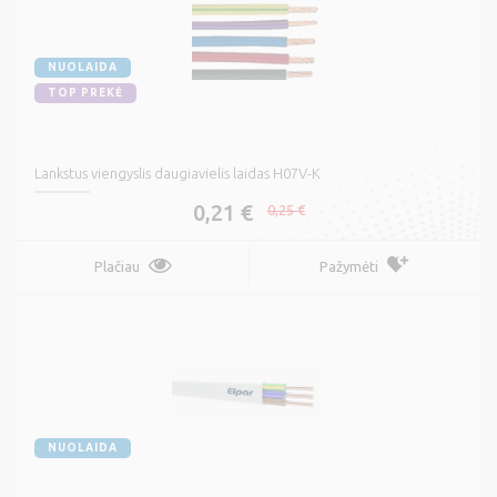
NUOLAIDA
TOP PREKĖ
Lankstus viengyslis daugiavielis laidas H07V-K
0,21 €
0,25 €
Plačiau
Pažymėti
NUOLAIDA