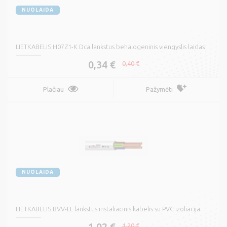
NUOLAIDA
LIETKABELIS H07Z1-K Dca lankstus behalogeninis viengyslis laidas
0,34 €
0,40 €
Plačiau
Pažymėti
NUOLAIDA
LIETKABELIS BVV-LL lankstus instaliacinis kabelis su PVC izoliacija
1,02 €
1,20 €