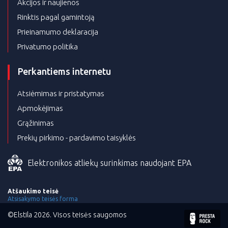
Akcijos ir naujienos
Rinktis pagal gamintoją
Prieinamumo deklaracija
Privatumo politika
Perkantiems internetu
Atsiėmimas ir pristatymas
Apmokėjimas
Grąžinimas
Prekių pirkimo - pardavimo taisyklės
Elektronikos atliekų surinkimas naudojant EPA
Atšaukimo teisė
Atsisakymo teisės forma
©Elstila 2026. Visos teisės saugomos