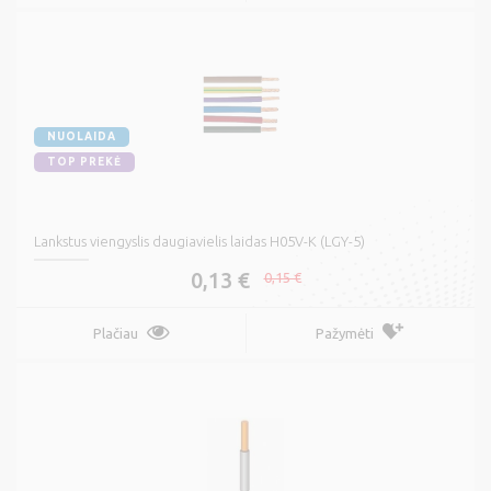
NUOLAIDA
TOP PREKĖ
Lankstus viengyslis daugiavielis laidas H05V-K (LGY-5)
0,13 €
0,15 €
Plačiau
Pažymėti