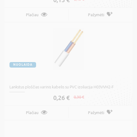
Plačiau
Pažymėti
NUOLAIDA
Lankstus ploščias varinis kabelis su PVC izoliacija H03VVH2-F
0,26 €
0,30 €
Plačiau
Pažymėti