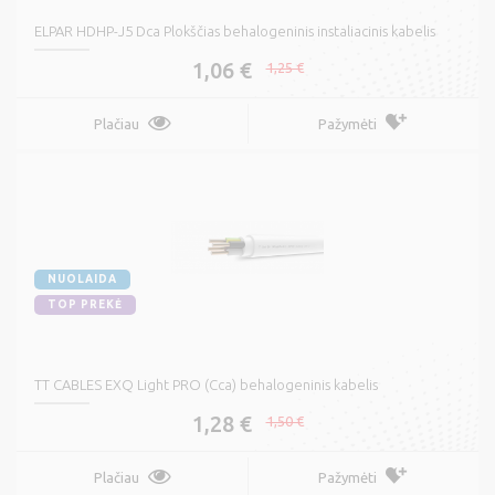
ELPAR HDHP-J5 Dca Plokščias behalogeninis instaliacinis kabelis
1,06 €
1,25 €
Plačiau
Pažymėti
NUOLAIDA
TOP PREKĖ
TT CABLES EXQ Light PRO (Cca) behalogeninis kabelis
1,28 €
1,50 €
Plačiau
Pažymėti