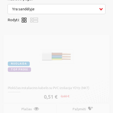
Yra sandėlyje
Rodyti:
NUOLAIDA
TOP PREKĖ
Plokščias instaliacinis kabelis su PVC izoliacija YDYp (NKT)
0,51 €
0,60 €
Plačiau
Pažymėti