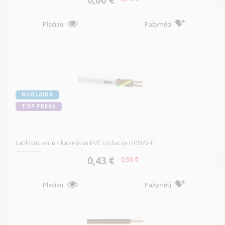
Plačiau
Pažymėti
NUOLAIDA
TOP PREKĖ
Lankstus varinis kabelis su PVC izoliacija H05VV-F
0,43 €
0,50 €
Plačiau
Pažymėti