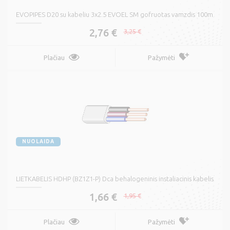
EVOPIPES D20 su kabeliu 3x2.5 EVOEL SM gofruotas vamzdis 100m
2,76 €
3,25 €
Plačiau
Pažymėti
NUOLAIDA
LIETKABELIS HDHP (BZ1Z1-P) Dca behalogeninis instaliacinis kabelis
1,66 €
1,95 €
Plačiau
Pažymėti