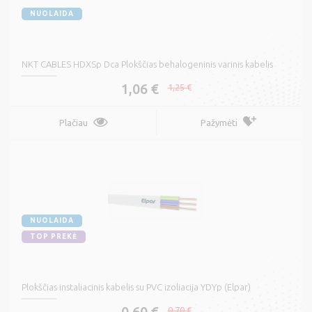
NUOLAIDA
NKT CABLES HDXSp Dca Plokščias behalogeninis varinis kabelis
1,06 €
1,25 €
Plačiau
Pažymėti
NUOLAIDA
TOP PREKĖ
Plokščias instaliacinis kabelis su PVC izoliacija YDYp (Elpar)
0,60 €
0,70 €