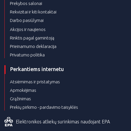
Prekybos salonai
Rekvizitai ir kiti kontaktai
Darbo pasiūlymai
Akcijos ir naujienos
Rinktis pagal gamintoją
Prieinamumo deklaracija
Privatumo politika
Perkantiems internetu
Atsiėmimas ir pristatymas
Apmokėjimas
Grąžinimas
Prekių pirkimo - pardavimo taisyklės
Elektronikos atliekų surinkimas naudojant EPA