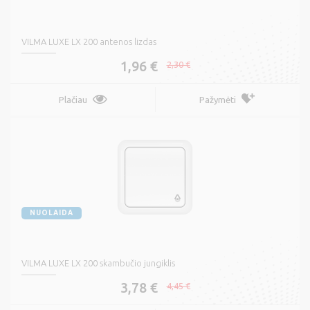
VILMA LUXE LX 200 antenos lizdas
1,96 €
2,30 €
Plačiau
Pažymėti
NUOLAIDA
VILMA LUXE LX 200 skambučio jungiklis
3,78 €
4,45 €