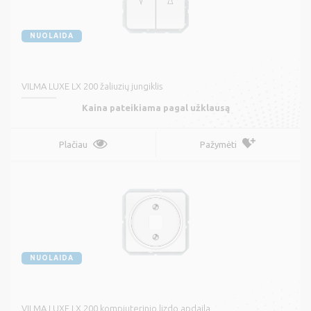
NUOLAIDA
VILMA LUXE LX 200 žaliuzių jungiklis
Kaina pateikiama pagal užklausą
Plačiau
Pažymėti
NUOLAIDA
VILMA LUXE LX 200 kompiuterinio lizdo apdaila