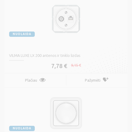
NUOLAIDA
VILMA LUXE LX 200 antenos ir tinklo lizdas
7,78 €
9,15 €
Plačiau
Pažymėti
NUOLAIDA