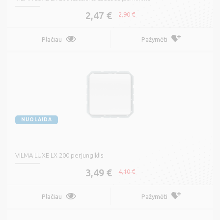
2,47 €
2,90 €
Plačiau
Pažymėti
NUOLAIDA
VILMA LUXE LX 200 perjungiklis
3,49 €
4,10 €
Plačiau
Pažymėti