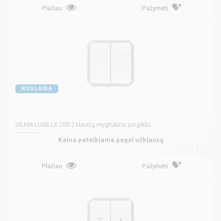
Plačiau
Pažymėti
NUOLAIDA
VILMA LUXE LX 200 2 klavišų mygtukinis jungiklis
Kaina pateikiama pagal užklausą
Plačiau
Pažymėti