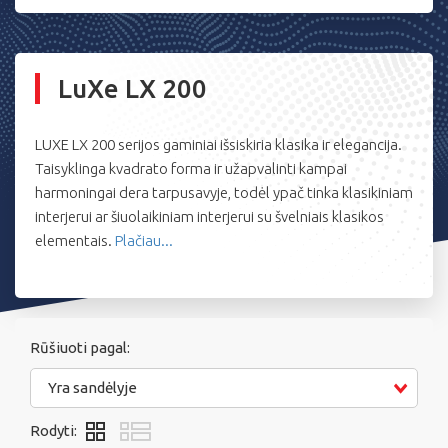
LuXe LX 200
LUXE LX 200 serijos gaminiai išsiskiria klasika ir elegancija.
Taisyklinga kvadrato forma ir užapvalinti kampai
harmoningai dera tarpusavyje, todėl ypač tinka klasikiniam
interjerui ar šiuolaikiniam interjerui su švelniais klasikos
elementais.
Plačiau...
Rūšiuoti pagal:
Yra sandėlyje
Rodyti: