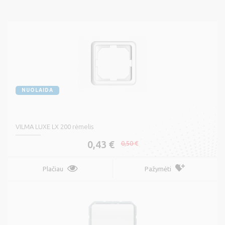
NUOLAIDA
VILMA LUXE LX 200 rėmelis
0,43 €
0,50 €
Plačiau
Pažymėti