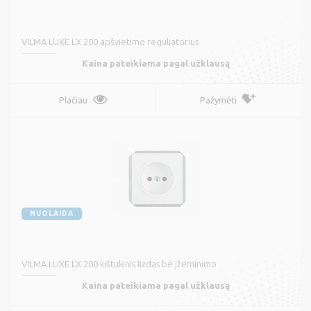
VILMA LUXE LX 200 apšvietimo reguliatorius
Kaina pateikiama pagal užklausą
Plačiau
Pažymėti
NUOLAIDA
VILMA LUXE LX 200 kištukinis lizdas be įžeminimo
Kaina pateikiama pagal užklausą