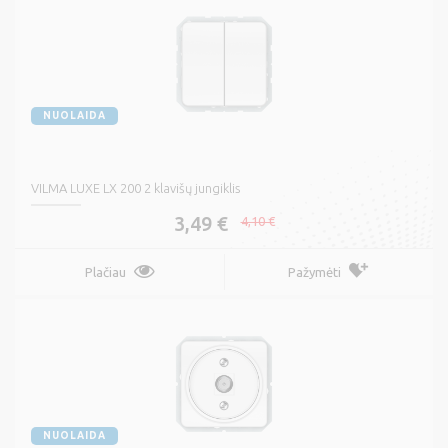
NUOLAIDA
VILMA LUXE LX 200 2 klavišų jungiklis
3,49 €
4,10 €
Plačiau
Pažymėti
NUOLAIDA