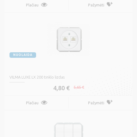
Plačiau
Pažymėti
NUOLAIDA
VILMA LUXE LX 200 tinklo lizdas
4,80 €
5,65 €
Plačiau
Pažymėti