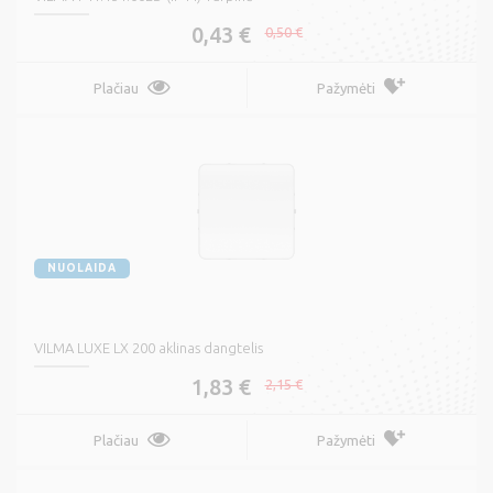
0,43 €
0,50 €
Plačiau
Pažymėti
NUOLAIDA
VILMA LUXE LX 200 aklinas dangtelis
1,83 €
2,15 €
Plačiau
Pažymėti