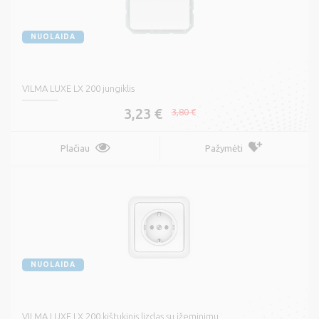
NUOLAIDA
VILMA LUXE LX 200 jungiklis
3,23 €
3,80 €
Plačiau
Pažymėti
NUOLAIDA
VILMA LUXE LX 200 kištukinis lizdas su įžeminimu