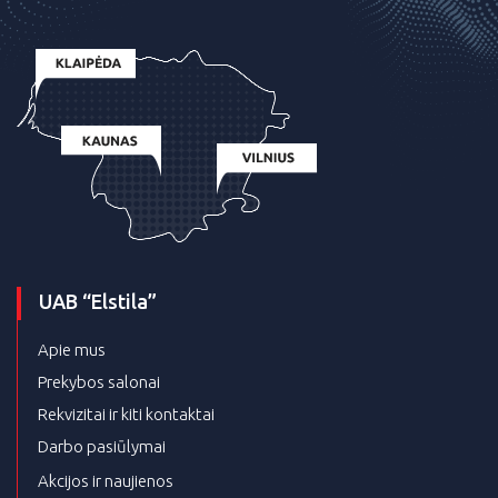
UAB “Elstila”
Apie mus
Prekybos salonai
Rekvizitai ir kiti kontaktai
Darbo pasiūlymai
Akcijos ir naujienos