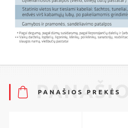
PANAŠIO
PANAŠIOS PREKĖS