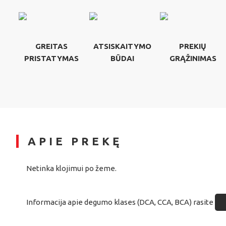
GREITAS
ATSISKAITYMO
PREKIŲ
PRISTATYMAS
BŪDAI
GRĄŽINIMAS
APIE PREKĘ
Netinka klojimui po žeme.
Informacija apie degumo klases (DCA, CCA, BCA) rasite