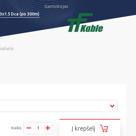
Gamintojas
 3x1.5 Dca (po 300m)
kabelis
Į krepšelį
Kiekis: