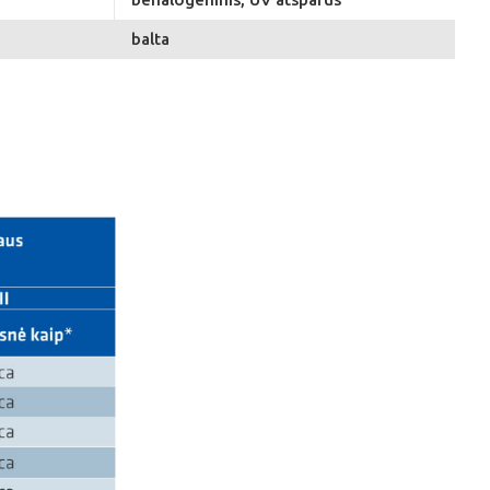
balta