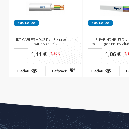
NUOLAIDA
NUOLAIDA
NKT CABLES HDXS Dca Behalogeninis
ELPAR HDHP-J5 Dca 
varinis kabelis
behalogeninis instaliac
1,11 €
1,06 €
1,30 €
1,
Plačiau
Pažymėti
Plačiau
P