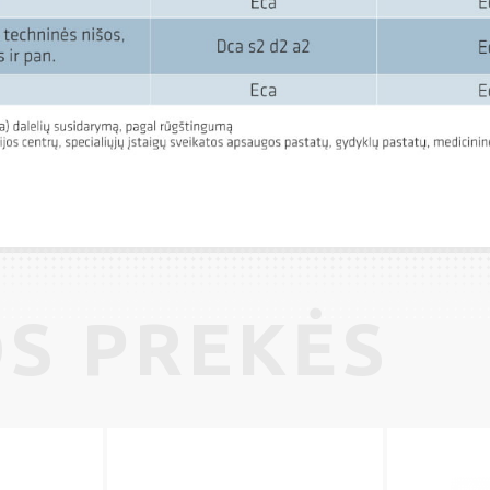
S PREKĖS