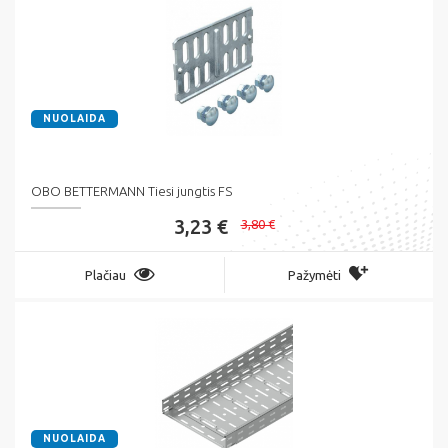
NUOLAIDA
OBO BETTERMANN Tiesi jungtis FS
3,23 €
3,80 €
Plačiau
Pažymėti
NUOLAIDA