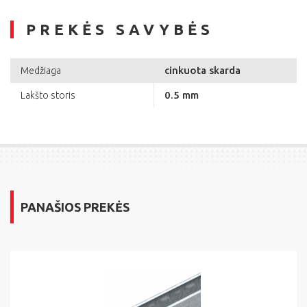
PREKĖS SAVYBĖS
cinkuota skarda
Medžiaga
0.5 mm
Lakšto storis
PANAŠIOS PREKĖS