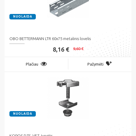
NUOLAIDA
OBO BETTERMANN LTR 60x75 metalinis lovelis
8,16 €
9,60 €
Plačiau
Pažymėti
NUOLAIDA
KOPOS DZS_VEZ Jungtis