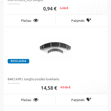
0,94 €
1,10 €
Plačiau
Pažymėti
NUOLAIDA
BAKS KPFJ Jungtis-posūkis loveliams
14,58 €
17,15 €
Plačiau
Pažymėti