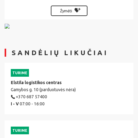
Žymėti
SANDĖLIŲ LIKUČIAI
TURIME
Elstila logistikos centras
Gamybos g. 10 (parduotuvės nėra)
+370 687 57400
I - V
07:00 - 16:00
TURIME