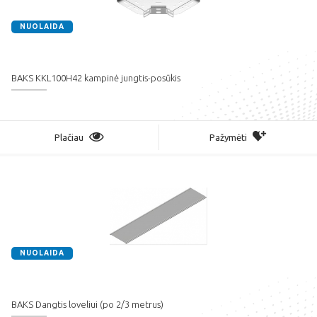
NUOLAIDA
BAKS KKL100H42 kampinė jungtis-posūkis
Plačiau
Pažymėti
NUOLAIDA
BAKS Dangtis loveliui (po 2/3 metrus)