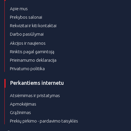
Apie mus
Prekybos salonai
Rekvizitai ir kiti kontaktai
Darbo pasiūlymai
Akcijos ir naujienos
Rinktis pagal gamintoją
Prieinamumo deklaracija
Privatumo politika
Perkantiems internetu
Atsiėmimas ir pristatymas
Apmokėjimas
Grąžinimas
Prekių pirkimo - pardavimo taisyklės