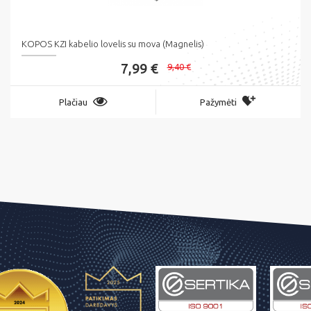
KOPOS KZI kabelio lovelis su mova (Magnelis)
7,99 €
9,40 €
Plačiau
Pažymėti