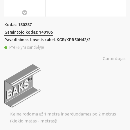
Kodas:
180287
Gamintojo kodas:
140105
Pavadinimas:
Lovelis kabel. KGR/KPR50H42/2
Prekė yra sandėlyje
Gamintojas
Kaina rodoma už 1 metrą ir parduodamas po 2 metrus
(kiekio matas - metras)!