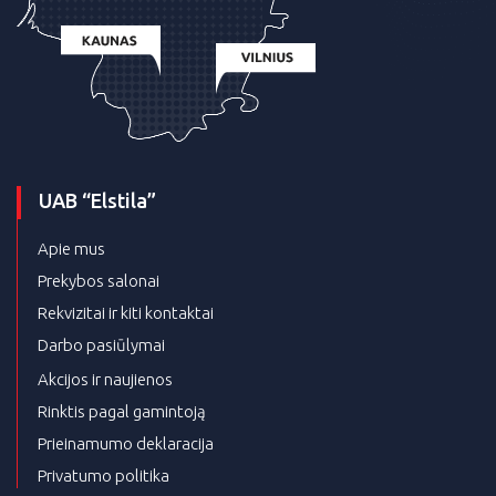
UAB “Elstila”
Apie mus
Prekybos salonai
Rekvizitai ir kiti kontaktai
Darbo pasiūlymai
Akcijos ir naujienos
Rinktis pagal gamintoją
Prieinamumo deklaracija
Privatumo politika