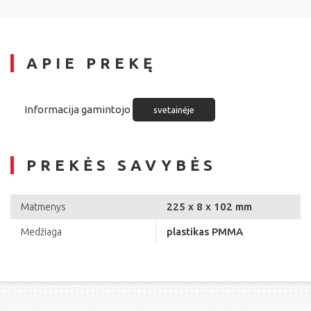
APIE PREKĘ
Informacija gamintojo
svetainėje
PREKĖS SAVYBĖS
225 x 8 x 102 mm
Matmenys
plastikas PMMA
Medžiaga