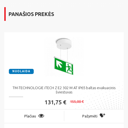
PANAŠIOS PREKĖS
NUOLAIDA
TM-TECHNOLOGIE iTECH Z E2 302 M AT IP65 baltas evakuacinis
šviestuvas
131,75 €
155,00 €
Plačiau
Pažymėti