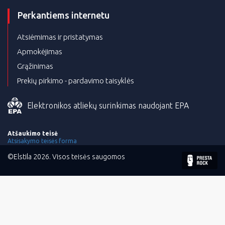
Perkantiems internetu
Atsiėmimas ir pristatymas
Apmokėjimas
Grąžinimas
Prekių pirkimo - pardavimo taisyklės
Elektronikos atliekų surinkimas naudojant EPA
Atšaukimo teisė
Atsisakymo teisės forma
©Elstila 2026. Visos teisės saugomos