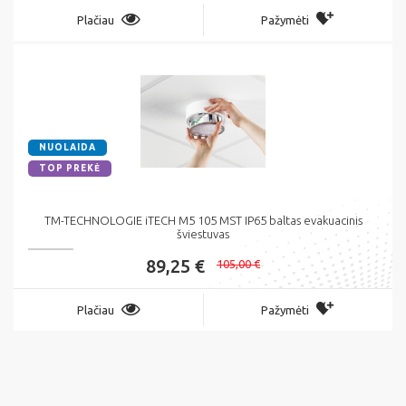
Plačiau
Pažymėti
NUOLAIDA
TOP PREKĖ
TM-TECHNOLOGIE iTECH M5 105 MST IP65 baltas evakuacinis
šviestuvas
89,25 €
105,00 €
Plačiau
Pažymėti