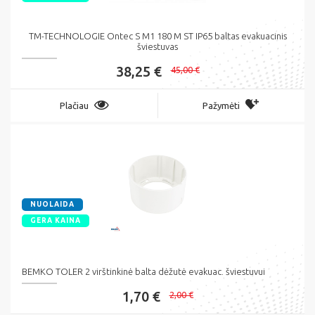
TM-TECHNOLOGIE Ontec S M1 180 M ST IP65 baltas evakuacinis
šviestuvas
38,25 €
45,00 €
Plačiau
Pažymėti
NUOLAIDA
GERA KAINA
BEMKO TOLER 2 virštinkinė balta dėžutė evakuac. šviestuvui
1,70 €
2,00 €