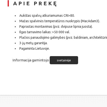
APIE PREKĘ
Aukštas spalvų atkuriamumas CRI>80.
Mažas spalvinės temperatūros nuokrypis (MacAdam3).
Paprastas montavimas (pvz. dvipuse lipnia juosta).
Ilgas tarnavimo laikas: >50 000 val.
Plačios panaudojimo galimybės (pvz. baldiniam, architektūri
3-jų metų garantija.
Pagaminta Lietuvoje.
Informacija gamintojo
svetainėje