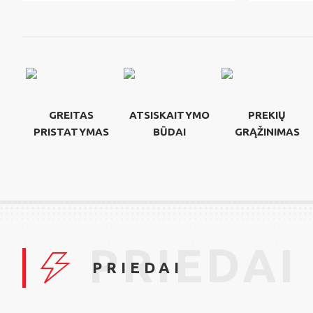
GREITAS
ATSISKAITYMO
PREKIŲ
PRISTATYMAS
BŪDAI
GRĄŽINIMAS
PRIEDAI
PRIEDAI