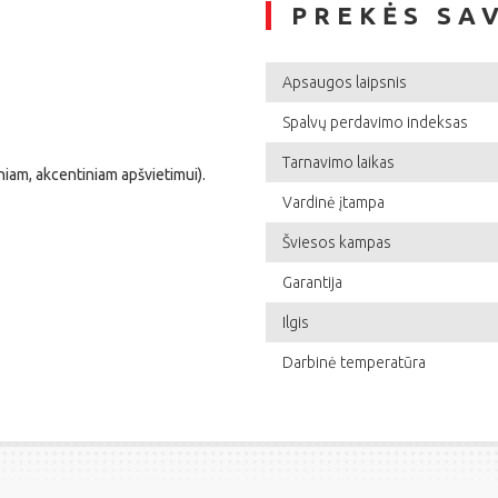
PREKĖS SA
Apsaugos laipsnis
Spalvų perdavimo indeksas
Tarnavimo laikas
niam, akcentiniam apšvietimui).
Vardinė įtampa
Šviesos kampas
Garantija
Ilgis
Darbinė temperatūra