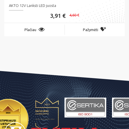
AKTO 12V Lanksti LED juosta
3,91 €
4,60 €
Plačiau
Pažymėti