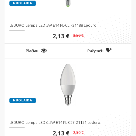
NUOLAIDA
LEDURO Lempa LED 5W E14 PL-CLT-21188 Leduro
2,13 €
2,50 €
Plačiau
Pažymėti
NUOLAIDA
LEDURO Lempa LED 6.5W E14 PL-C37-21131 Leduro
2,13 €
2,50 €