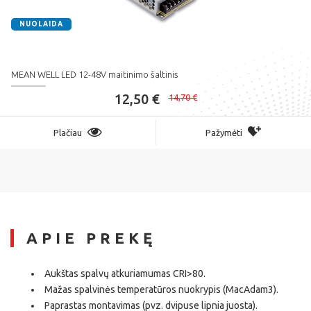
NUOLAIDA
MEAN WELL LED 12-48V maitinimo šaltinis
12,50 €
14,70 €
Plačiau
Pažymėti
APIE PREKĘ
Aukštas spalvų atkuriamumas CRI>80.
Mažas spalvinės temperatūros nuokrypis (MacAdam3).
Paprastas montavimas (pvz. dvipuse lipnia juosta).