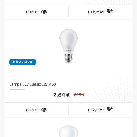
Plačiau
Pažymėti
NUOLAIDA
Lempa LEDClassic E27 A60
2,64 €
3,10 €
Plačiau
Pažymėti