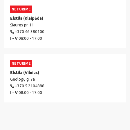
NETURIME
Elstila (Klaipėda)
Šiaurės pr. 11
+370 46 380100
I - V
08:00 - 17:00
NETURIME
Elstila (Vilnius)
Geologų g. 7a
+370 5 2104888
I - V
08:00 - 17:00