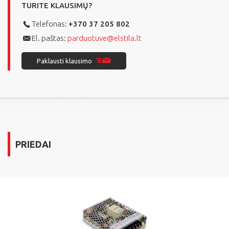
TURITE KLAUSIMŲ?
Telefonas:
+370 37 205 802
El. paštas:
parduotuve@elstila.lt
Paklausti klausimo
PRIEDAI