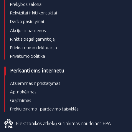
Prekybos salonai
Rekvizitai ir kiti kontaktai
Darbo pasiūlymai
Akcijos ir naujienos
Rinktis pagal gamintoją
Prieinamumo deklaracija
Privatumo politika
Perkantiems internetu
Atsiėmimas ir pristatymas
Apmokėjimas
Grąžinimas
Prekių pirkimo - pardavimo taisyklės
Elektronikos atliekų surinkimas naudojant EPA