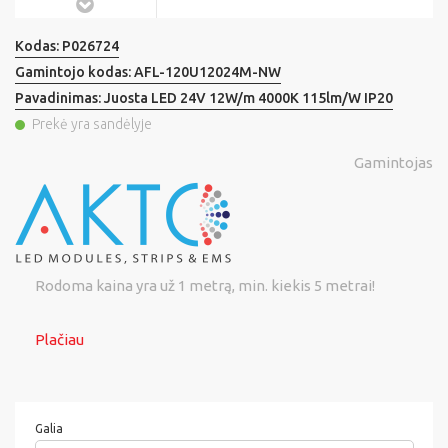
Kodas:
P026724
Gamintojo kodas:
AFL-120U12024M-NW
Pavadinimas:
Juosta LED 24V 12W/m 4000K 115lm/W IP20
Prekė yra sandėlyje
Gamintojas
Rodoma kaina yra už 1 metrą, min. kiekis 5 metrai!
Plačiau
Galia