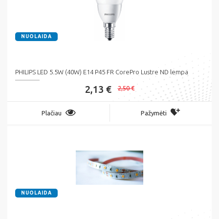
NUOLAIDA
PHILIPS LED 5.5W (40W) E14 P45 FR CorePro Lustre ND lempa
2,13 €
2,50 €
Plačiau
Pažymėti
NUOLAIDA