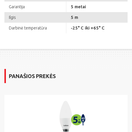
5 metai
Garantija
5 m
Ilgis
-25° C iki +65° C
Darbinė temperatūra
PANAŠIOS PREKĖS