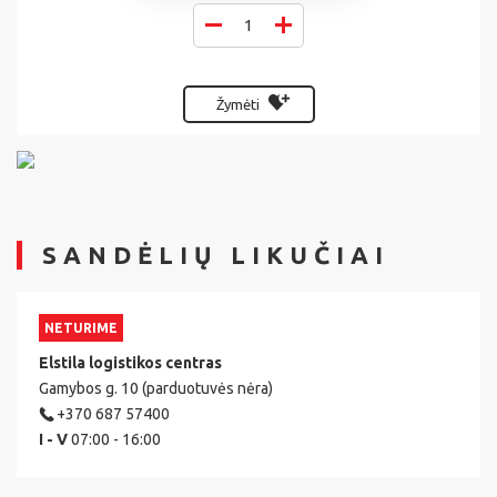
Žymėti
SANDĖLIŲ LIKUČIAI
NETURIME
Elstila logistikos centras
Gamybos g. 10 (parduotuvės nėra)
+370 687 57400
I - V
07:00 - 16:00