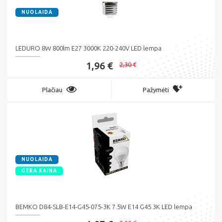
NUOLAIDA
LEDURO 8W 800lm E27 3000K 220-240V LED lempa
1,96 €
2,30 €
Plačiau
Pažymėti
NUOLAIDA
GERA KAINA
BEMKO D84-SLB-E14-G45-075-3K 7.5W E14 G45 3K LED lempa