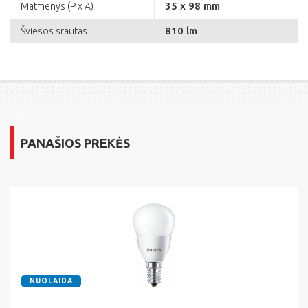
35 x 98 mm
Matmenys (P x A)
810 lm
Šviesos srautas
PANAŠIOS PREKĖS
NUOLAIDA