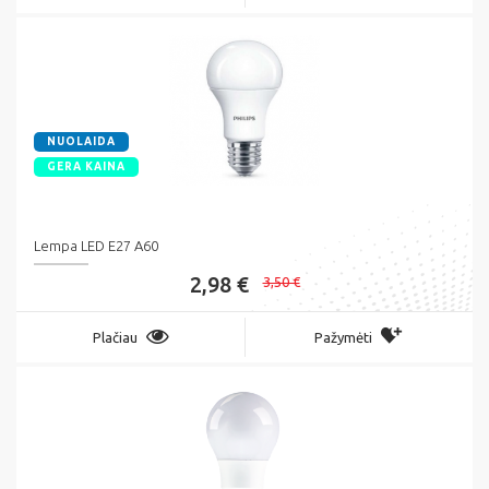
NUOLAIDA
GERA KAINA
Lempa LED E27 A60
2,98 €
3,50 €
Plačiau
Pažymėti