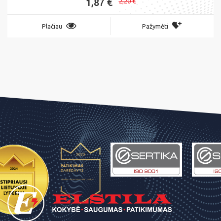
1,87 €
2,20 €
Plačiau
Pažymėti