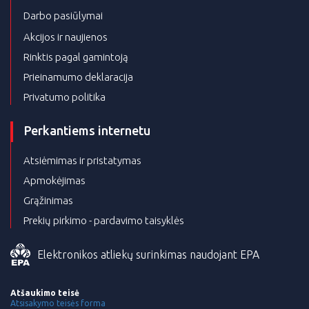
Darbo pasiūlymai
Akcijos ir naujienos
Rinktis pagal gamintoją
Prieinamumo deklaracija
Privatumo politika
Perkantiems internetu
Atsiėmimas ir pristatymas
Apmokėjimas
Grąžinimas
Prekių pirkimo - pardavimo taisyklės
Elektronikos atliekų surinkimas naudojant EPA
Atšaukimo teisė
Atsisakymo teisės forma