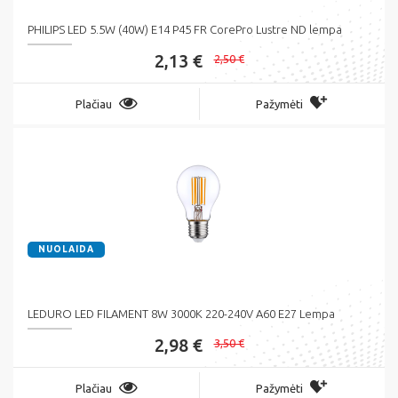
PHILIPS LED 5.5W (40W) E14 P45 FR CorePro Lustre ND lempa
2,13 €
2,50 €
Plačiau
Pažymėti
NUOLAIDA
LEDURO LED FILAMENT 8W 3000K 220-240V A60 E27 Lempa
2,98 €
3,50 €
Plačiau
Pažymėti