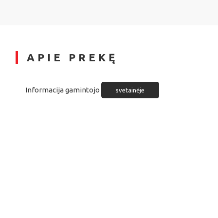
APIE PREKĘ
Informacija gamintojo
svetainėje