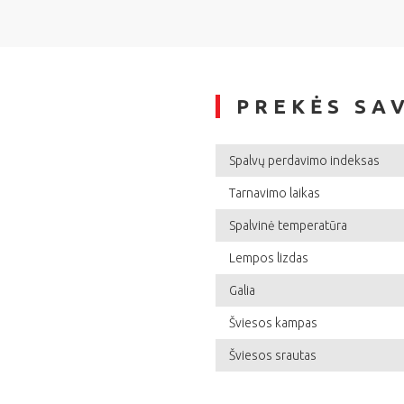
PREKĖS SA
Spalvų perdavimo indeksas
Tarnavimo laikas
Spalvinė temperatūra
Lempos lizdas
Galia
Šviesos kampas
Šviesos srautas