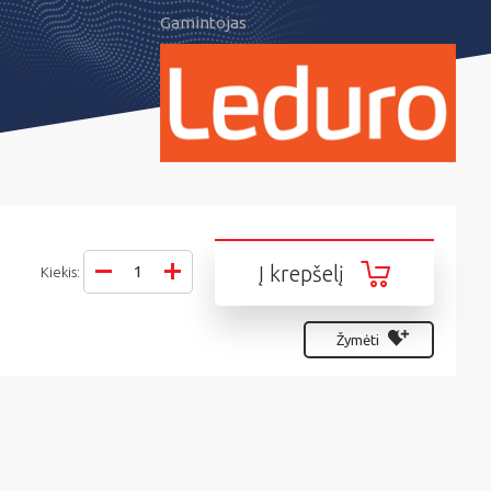
Gamintojas
Į krepšelį
Kiekis:
Žymėti