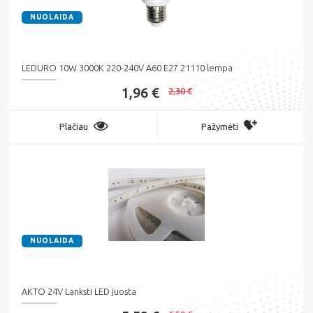
NUOLAIDA
LEDURO 10W 3000K 220-240V A60 E27 21110 lempa
1,96 €
2,30 €
Plačiau
Pažymėti
NUOLAIDA
AKTO 24V Lanksti LED juosta