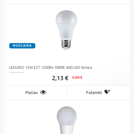
NUOLAIDA
LEDURO 12W E27 1200lm 3000K A60 LED lempa
2,13 €
2,50 €
Plačiau
Pažymėti