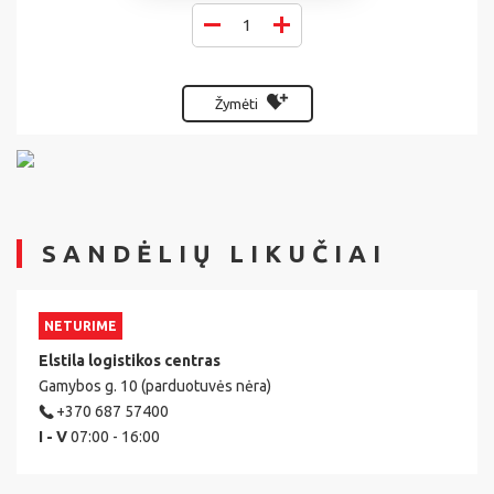
Žymėti
SANDĖLIŲ LIKUČIAI
NETURIME
Elstila logistikos centras
Gamybos g. 10 (parduotuvės nėra)
+370 687 57400
I - V
07:00 - 16:00