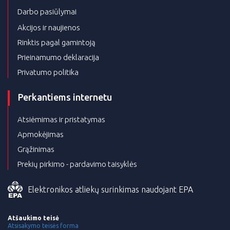
Darbo pasiūlymai
Akcijos ir naujienos
Rinktis pagal gamintoją
Prieinamumo deklaracija
Privatumo politika
Perkantiems internetu
Atsiėmimas ir pristatymas
Apmokėjimas
Grąžinimas
Prekių pirkimo - pardavimo taisyklės
Elektronikos atliekų surinkimas naudojant EPA
Atšaukimo teisė
Atsisakymo teisės forma