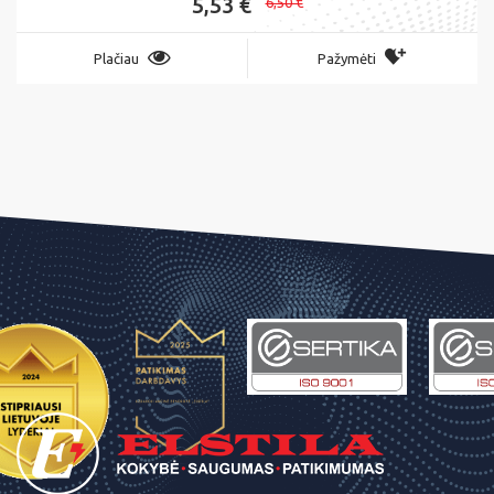
5,53 €
6,50 €
Plačiau
Pažymėti