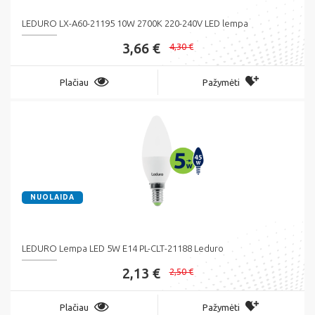
LEDURO LX-A60-21195 10W 2700K 220-240V LED lempa
3,66 €
4,30 €
Plačiau
Pažymėti
NUOLAIDA
LEDURO Lempa LED 5W E14 PL-CLT-21188 Leduro
2,13 €
2,50 €
Plačiau
Pažymėti