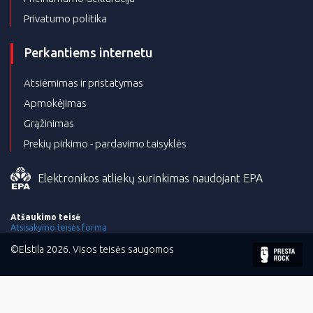
Privatumo politika
Perkantiems internetu
Atsiėmimas ir pristatymas
Apmokėjimas
Grąžinimas
Prekių pirkimo - pardavimo taisyklės
Elektronikos atliekų surinkimas naudojant EPA
Atšaukimo teisė
Atsisakymo teisės forma
©Elstila 2026. Visos teisės saugomos