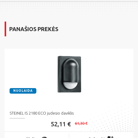
PANAŠIOS PREKĖS
NUOLAIDA
STEINEL IS 2180 ECO judesio daviklis
52,11 €
61,30 €