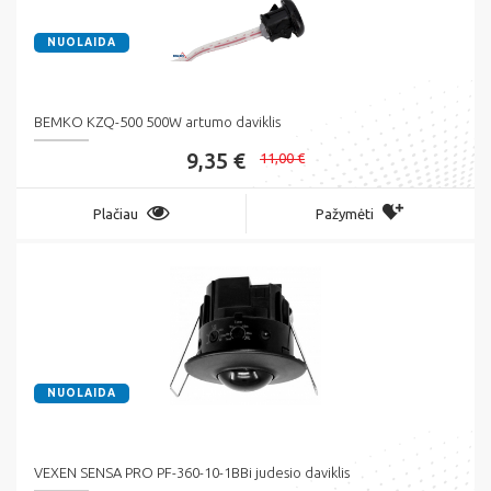
NUOLAIDA
BEMKO KZQ-500 500W artumo daviklis
9,35 €
11,00 €
Plačiau
Pažymėti
NUOLAIDA
VEXEN SENSA PRO PF-360-10-1BBi judesio daviklis