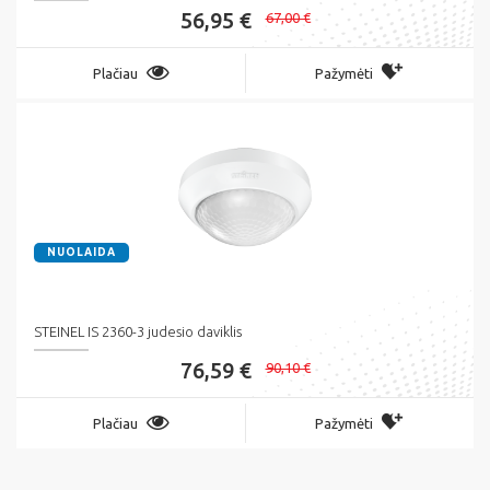
56,95 €
67,00 €
Plačiau
Pažymėti
NUOLAIDA
STEINEL IS 2360-3 judesio daviklis
76,59 €
90,10 €
Plačiau
Pažymėti