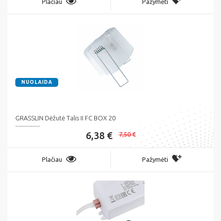
Plačiau
Pažymėti
NUOLAIDA
GRASSLIN Dėžutė Talis II FC BOX 20
6,38 €
7,50 €
Plačiau
Pažymėti