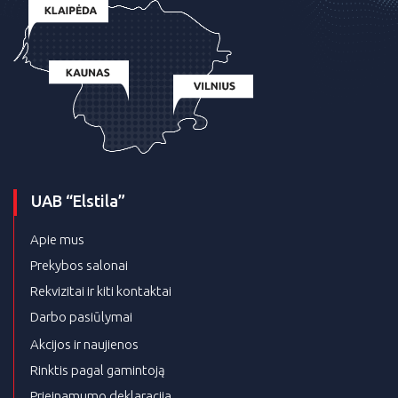
UAB “Elstila”
Apie mus
Prekybos salonai
Rekvizitai ir kiti kontaktai
Darbo pasiūlymai
Akcijos ir naujienos
Rinktis pagal gamintoją
Prieinamumo deklaracija