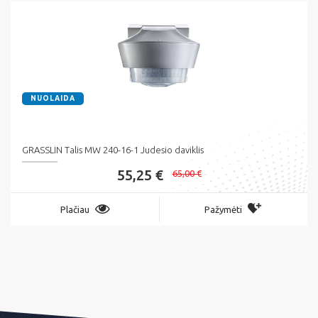
NUOLAIDA
GRASSLIN Talis MW 240-16-1 Judesio daviklis
55,25 €
65,00 €
Plačiau
Pažymėti