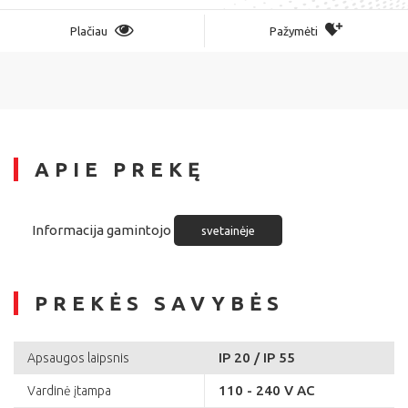
Plačiau
Pažymėti
APIE PREKĘ
Informacija gamintojo
svetainėje
PREKĖS SAVYBĖS
IP 20 / IP 55
Apsaugos laipsnis
110 - 240 V AC
Vardinė įtampa