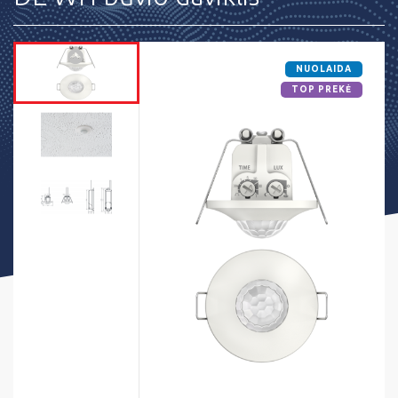
NUOLAIDA
TOP PREKĖ