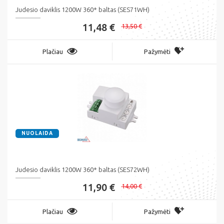
Judesio daviklis 1200W 360* baltas (SES71WH)
11,48 €
13,50 €
Plačiau
Pažymėti
NUOLAIDA
Judesio daviklis 1200W 360* baltas (SES72WH)
11,90 €
14,00 €
Plačiau
Pažymėti