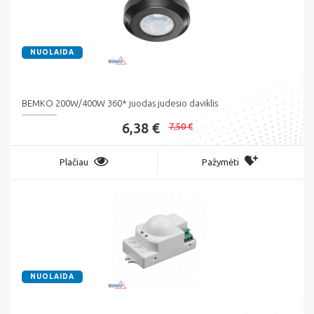
NUOLAIDA
BEMKO 200W/400W 360* juodas judesio daviklis
6,38 €
7,50 €
Plačiau
Pažymėti
NUOLAIDA