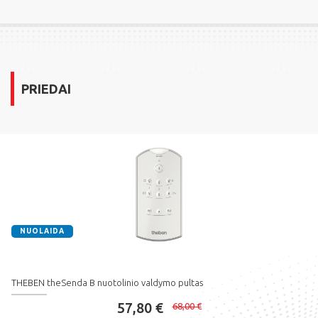
PRIEDAI
NUOLAIDA
THEBEN theSenda B nuotolinio valdymo pultas
57,80 €
68,00 €