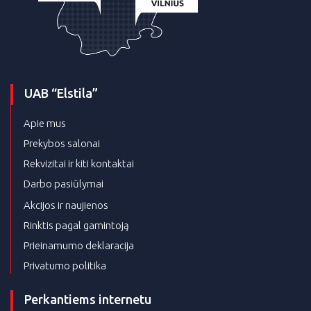
UAB “Elstila”
Apie mus
Prekybos salonai
Rekvizitai ir kiti kontaktai
Darbo pasiūlymai
Akcijos ir naujienos
Rinktis pagal gamintoją
Prieinamumo deklaracija
Privatumo politika
Perkantiems internetu