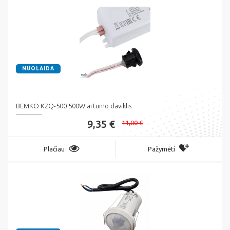
NUOLAIDA
BEMKO KZQ-500 500W artumo daviklis
9,35 €
11,00 €
Plačiau
Pažymėti