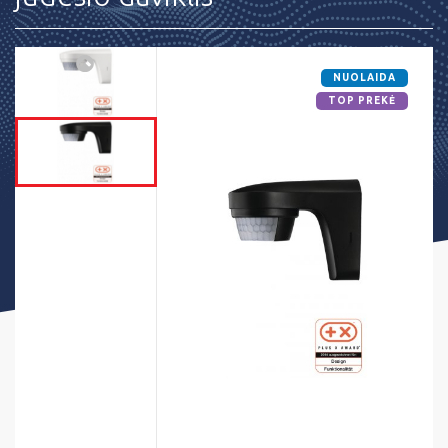
NUOLAIDA
TOP PREKĖ