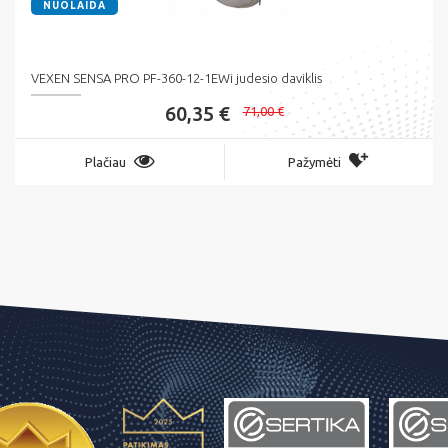
NUOLAIDA
VEXEN SENSA PRO PF-360-12-1EWi judesio daviklis
60,35 €
71,00 €
Plačiau
Pažymėti