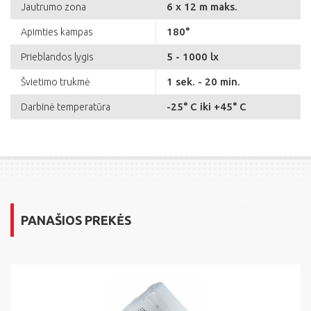
6 x 12 m maks.
Jautrumo zona
180°
Apimties kampas
5 - 1000 lx
Prieblandos lygis
1 sek. - 20 min.
Švietimo trukmė
-25° C iki +45° C
Darbinė temperatūra
PANAŠIOS PREKĖS