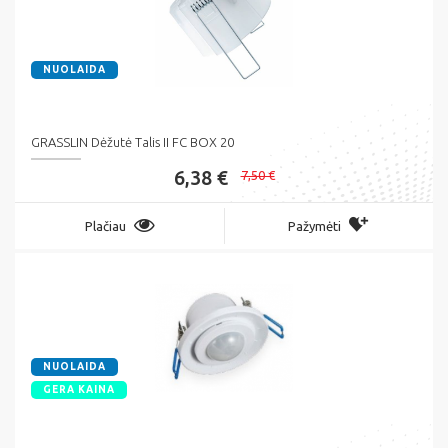
NUOLAIDA
GRASSLIN Dėžutė Talis II FC BOX 20
6,38 €
7,50 €
Plačiau
Pažymėti
NUOLAIDA
GERA KAINA