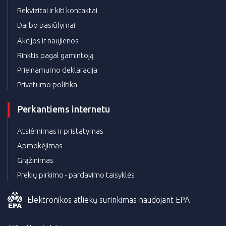
Rekvizitai ir kiti kontaktai
Darbo pasiūlymai
Akcijos ir naujienos
Rinktis pagal gamintoją
Prieinamumo deklaracija
Privatumo politika
Perkantiems internetu
Atsiėmimas ir pristatymas
Apmokėjimas
Grąžinimas
Prekių pirkimo - pardavimo taisyklės
Elektronikos atliekų surinkimas naudojant EPA