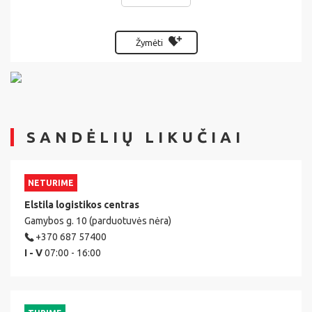
Žymėti
SANDĖLIŲ LIKUČIAI
NETURIME
Elstila logistikos centras
Gamybos g. 10 (parduotuvės nėra)
+370 687 57400
I - V
07:00 - 16:00