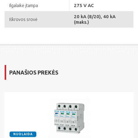
275 V AC
Ilgalaikė įtampa
20 kA (8/20), 40 kA
Iškrovos srovė
(maks.)
PANAŠIOS PREKĖS
NUOLAIDA