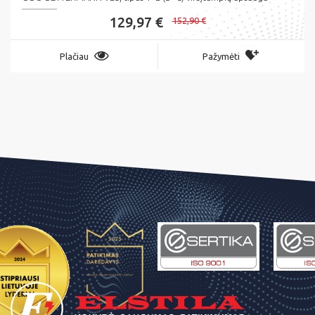
129,97 €
152,90 €
Plačiau
Pažymėti