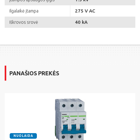
275 V AC
Ilgalaikė įtampa
40 kA
Iškrovos srovė
PANAŠIOS PREKĖS
NUOLAIDA