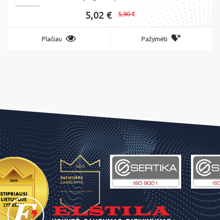
5,02 €
5,90 €
Plačiau
Pažymėti