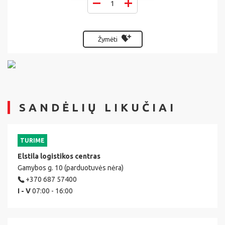
Žymėti
SANDĖLIŲ LIKUČIAI
TURIME
Elstila logistikos centras
Gamybos g. 10 (parduotuvės nėra)
+370 687 57400
I - V
07:00 - 16:00