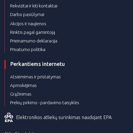
Rekvizitai ir kiti kontaktai
Darbo pasiūlymai
Akcijos ir naujienos
Rinktis pagal gamintoją
Prieinamumo deklaracija
Privatumo politika
Perkantiems internetu
Atsiėmimas ir pristatymas
Apmokėjimas
Grąžinimas
Prekių pirkimo - pardavimo taisyklės
Elektronikos atliekų surinkimas naudojant EPA