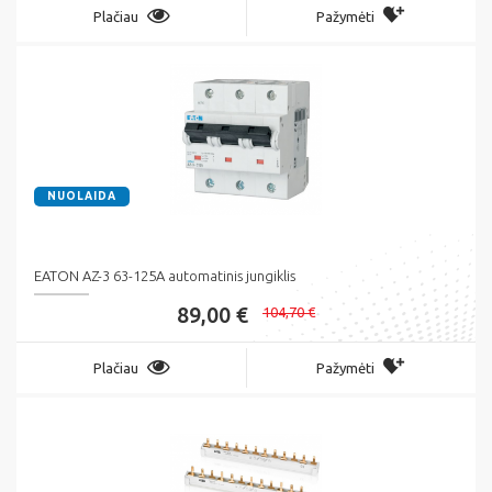
Plačiau
Pažymėti
NUOLAIDA
EATON AZ-3 63-125A automatinis jungiklis
89,00 €
104,70 €
Plačiau
Pažymėti