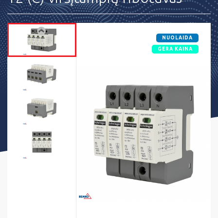
NUOLAIDA
GERA KAINA