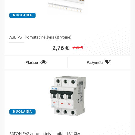
NUOLAIDA
ABB PSH komutacinė šyna (strypinė)
2,76 €
3,25 €
Plačiau
Pažymėti
NUOLAIDA
EATON FAZ automatinis jungiklis 15/10kA