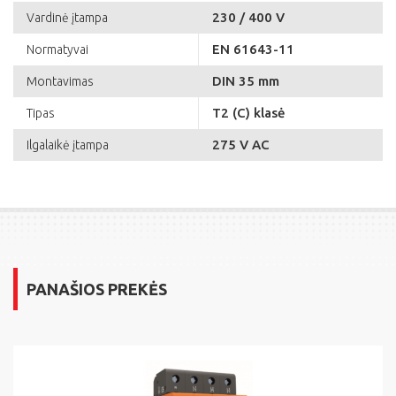
230 / 400 V
Vardinė įtampa
EN 61643-11
Normatyvai
DIN 35 mm
Montavimas
T2 (C) klasė
Tipas
275 V AC
Ilgalaikė įtampa
PANAŠIOS PREKĖS