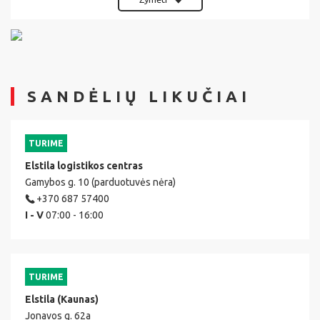
SANDĖLIŲ LIKUČIAI
TURIME
Elstila logistikos centras
Gamybos g. 10 (parduotuvės nėra)
+370 687 57400
I - V
07:00 - 16:00
TURIME
Elstila (Kaunas)
Jonavos g. 62a