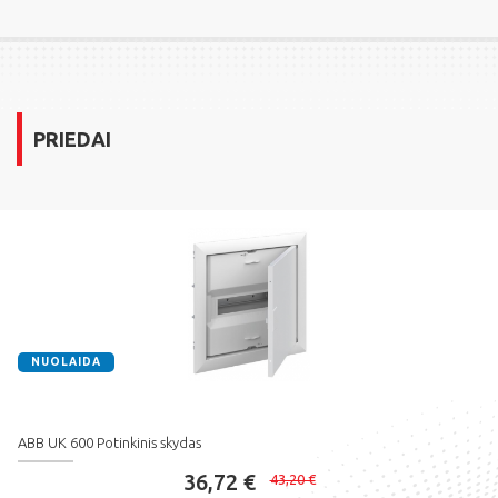
PRIEDAI
NUOLAIDA
ABB UK 600 Potinkinis skydas
36,72 €
43,20 €