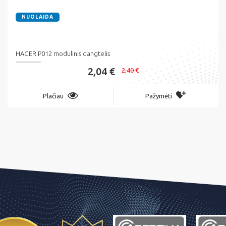
NUOLAIDA
HAGER P012 modulinis dangtelis
2,04 €
2,40 €
Plačiau
Pažymėti