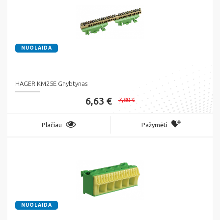
NUOLAIDA
HAGER KM25E Gnybtynas
6,63 €
7,80 €
Plačiau
Pažymėti
NUOLAIDA