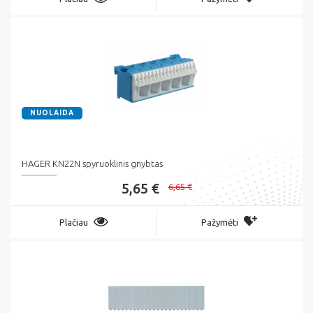
NUOLAIDA
HAGER KN22N spyruoklinis gnybtas
5,65 €
6,65 €
Plačiau
Pažymėti