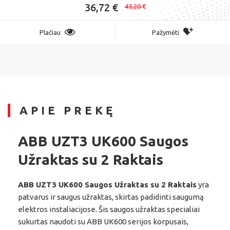
36,72 €
43,20 €
Plačiau
Pažymėti
APIE PREKĘ
ABB UZT3 UK600 Saugos
Užraktas su 2 Raktais
ABB UZT3 UK600 Saugos Užraktas su 2 Raktais
yra
patvarus ir saugus užraktas, skirtas padidinti saugumą
elektros instaliacijose. Šis saugos užraktas specialiai
sukurtas naudoti su ABB UK600 serijos korpusais,