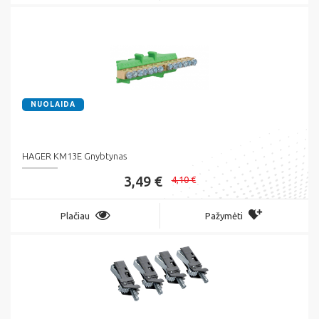
NUOLAIDA
HAGER KM13E Gnybtynas
3,49 €
4,10 €
Plačiau
Pažymėti