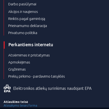
Darbo pasiūlymai
Akcijos ir naujienos
Rinktis pagal gamintoją
Prieinamumo deklaracija
Privatumo politika
Perkantiems internetu
Atsiėmimas ir pristatymas
Apmokėjimas
Grąžinimas
Prekių pirkimo - pardavimo taisyklės
Elektronikos atliekų surinkimas naudojant EPA
Atšaukimo teisė
Atsisakymo teisės forma