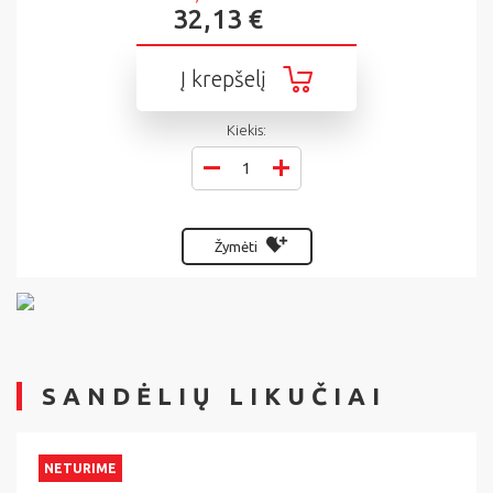
32,13 €
Į krepšelį
Kiekis:
Žymėti
SANDĖLIŲ LIKUČIAI
NETURIME