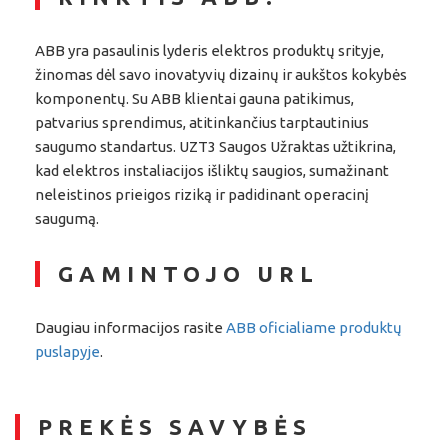
ABB yra pasaulinis lyderis elektros produktų srityje,
žinomas dėl savo inovatyvių dizainų ir aukštos kokybės
komponentų. Su ABB klientai gauna patikimus,
patvarius sprendimus, atitinkančius tarptautinius
saugumo standartus. UZT3 Saugos Užraktas užtikrina,
kad elektros instaliacijos išliktų saugios, sumažinant
neleistinos prieigos riziką ir padidinant operacinį
saugumą.
GAMINTOJO URL
Daugiau informacijos rasite
ABB oficialiame produktų
puslapyje
.
PREKĖS SAVYBĖS