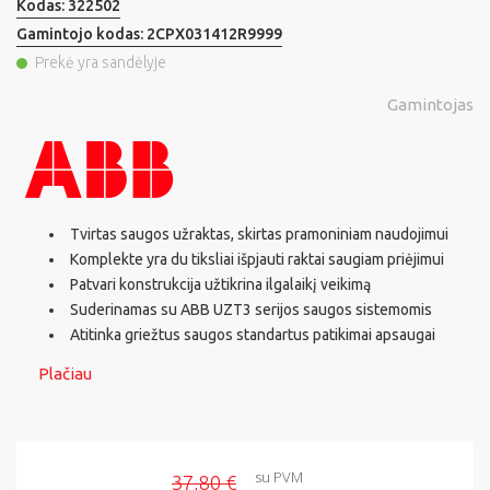
Kodas:
322502
Gamintojo kodas:
2CPX031412R9999
Prekė yra sandėlyje
Gamintojas
Tvirtas saugos užraktas, skirtas pramoniniam naudojimui
Komplekte yra du tiksliai išpjauti raktai saugiam priėjimui
Patvari konstrukcija užtikrina ilgalaikį veikimą
Suderinamas su ABB UZT3 serijos saugos sistemomis
Atitinka griežtus saugos standartus patikimai apsaugai
Plačiau
su PVM
37,80 €