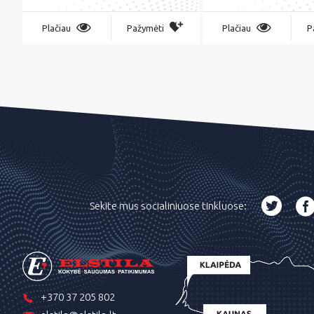
Plačiau
Pažymėti
Plačiau
P
Sekite mus socialiniuose tinkluose:
+370 37 205 802