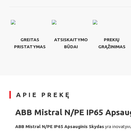
GREITAS
ATSISKAITYMO
PREKIŲ
PRISTATYMAS
BŪDAI
GRĄŽINIMAS
APIE PREKĘ
ABB Mistral N/PE IP65 Apsau
ABB Mistral N/PE IP65 Apsauginis Skydas
yra inovatyvu