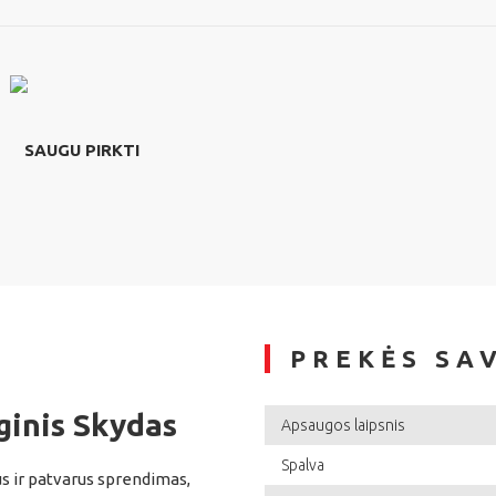
SAUGU PIRKTI
PREKĖS SA
ginis Skydas
Apsaugos laipsnis
Spalva
s ir patvarus sprendimas,