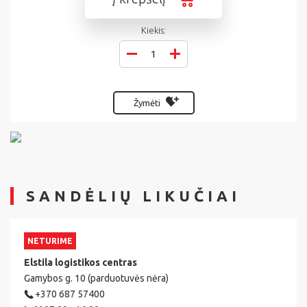
Kiekis:
Žymėti
SANDĖLIŲ LIKUČIAI
NETURIME
Elstila logistikos centras
Gamybos g. 10 (parduotuvės nėra)
+370 687 57400