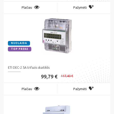
Plačiau
Pažymėti
NUOLAIDA
TOP PREKĖ
ETI DEC-2 5A trifazis skaitiklis
99,79 €
117,40 €
Plačiau
Pažymėti