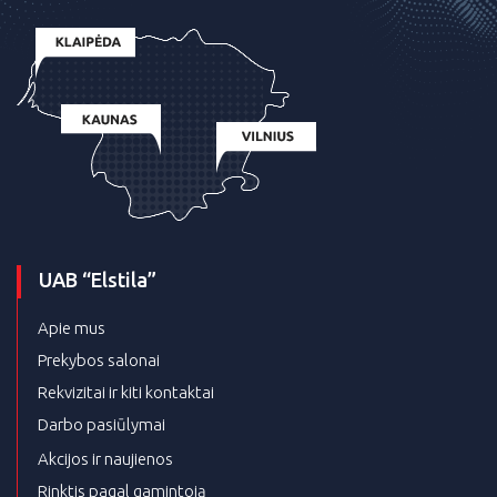
UAB “Elstila”
Apie mus
Prekybos salonai
Rekvizitai ir kiti kontaktai
Darbo pasiūlymai
Akcijos ir naujienos
Rinktis pagal gamintoją