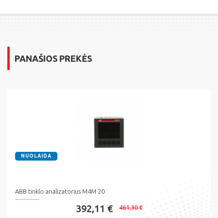
PANAŠIOS PREKĖS
NUOLAIDA
ABB tinklo analizatorius M4M 20
392,11 €
461,30 €