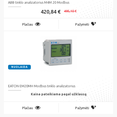
ABB tinklo analizatorius M4M 20 Modbus
420,84 €
495,10 €
Plačiau
Pažymėti
NUOLAIDA
EATON EM20MH Modbus tinklo analizatorius
Kaina pateikiama pagal užklausą
Plačiau
Pažymėti