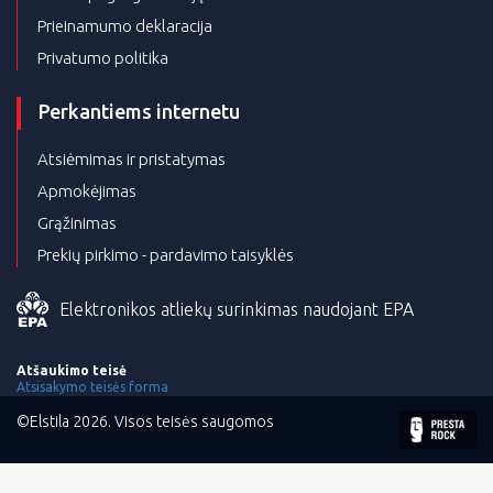
Prieinamumo deklaracija
Privatumo politika
Perkantiems internetu
Atsiėmimas ir pristatymas
Apmokėjimas
Grąžinimas
Prekių pirkimo - pardavimo taisyklės
Elektronikos atliekų surinkimas naudojant EPA
Atšaukimo teisė
Atsisakymo teisės forma
©Elstila 2026. Visos teisės saugomos