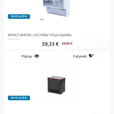
NUOLAIDA
BEMKO BM03B-L 20-(100)A Trifazis skaitiklis
59,33 €
69,80 €
Plačiau
Pažymėti
NUOLAIDA