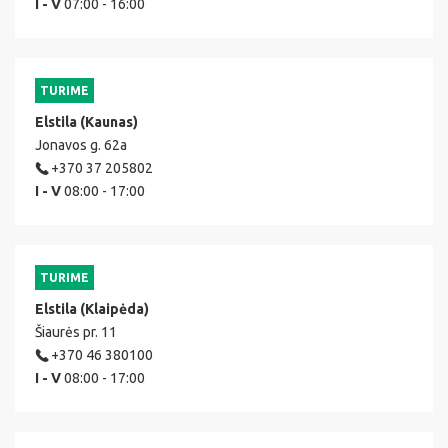
I - V
07:00 - 16:00
TURIME
Elstila (Kaunas)
Jonavos g. 62a
+370 37 205802
I - V
08:00 - 17:00
TURIME
Elstila (Klaipėda)
Šiaurės pr. 11
+370 46 380100
I - V
08:00 - 17:00