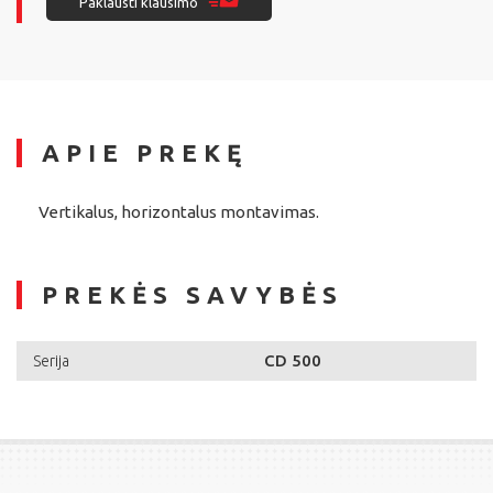
Paklausti klausimo
APIE PREKĘ
Vertikalus, horizontalus montavimas.
PREKĖS SAVYBĖS
CD 500
Serija