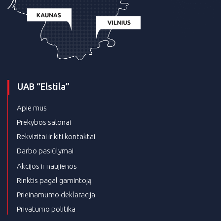
UAB “Elstila”
Apie mus
Prekybos salonai
Rekvizitai ir kiti kontaktai
Darbo pasiūlymai
Akcijos ir naujienos
Rinktis pagal gamintoją
Prieinamumo deklaracija
Privatumo politika