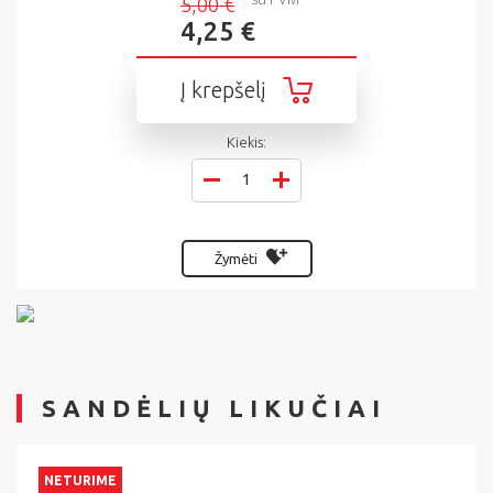
5,00 €
4,25 €
Į krepšelį
Kiekis:
Žymėti
SANDĖLIŲ LIKUČIAI
NETURIME