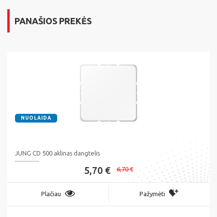
PANAŠIOS PREKĖS
NUOLAIDA
JUNG CD 500 aklinas dangtelis
5,70 €
6,70 €
Plačiau
Pažymėti