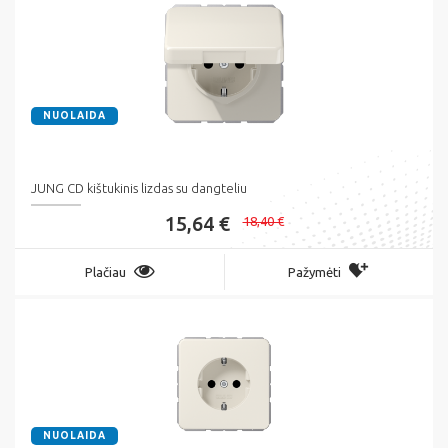
NUOLAIDA
JUNG CD kištukinis lizdas su dangteliu
15,64 €
18,40 €
Plačiau
Pažymėti
NUOLAIDA