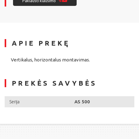
Paklausti klausimo
APIE PREKĘ
Vertikalus, horizontalus montavimas.
PREKĖS SAVYBĖS
AS 500
Serija