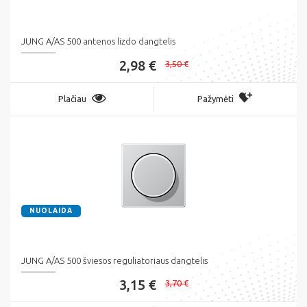
JUNG A/AS 500 antenos lizdo dangtelis
2,98 €
3,50 €
Plačiau
Pažymėti
NUOLAIDA
JUNG A/AS 500 šviesos reguliatoriaus dangtelis
3,15 €
3,70 €