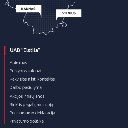
UAB “Elstila”
Apie mus
Prekybos salonai
Rekvizitai ir kiti kontaktai
Darbo pasiūlymai
Akcijos ir naujienos
Rinktis pagal gamintoją
Prieinamumo deklaracija
Privatumo politika