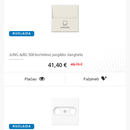
NUOLAIDA
JUNG A/AS 500 kortelinio jungiklio dangtelis
41,40 €
48,70 €
Plačiau
Pažymėti
NUOLAIDA