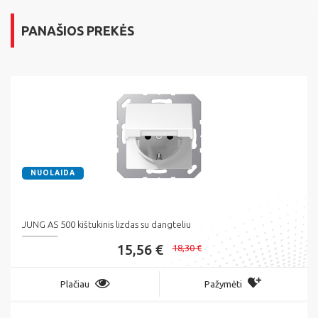
PANAŠIOS PREKĖS
NUOLAIDA
JUNG AS 500 kištukinis lizdas su dangteliu
15,56 €
18,30 €
Plačiau
Pažymėti