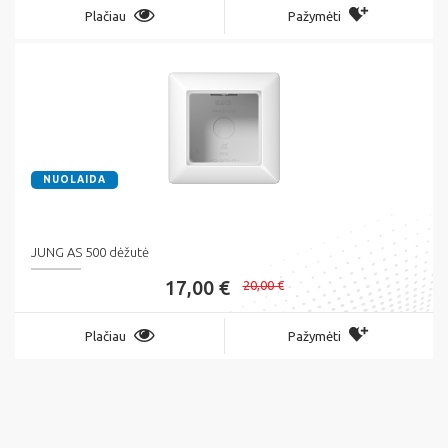
Plačiau
Pažymėti
NUOLAIDA
JUNG AS 500 dėžutė
17,00 €
20,00 €
Plačiau
Pažymėti