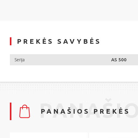
PREKĖS SAVYBĖS
AS 500
Serija
PANAŠIO
PANAŠIOS PREKĖS