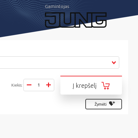
Gamintojas
Į krepšelį
Kiekis:
Žymėti