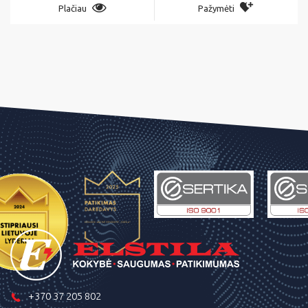
Plačiau
Pažymėti
+370 37 205 802