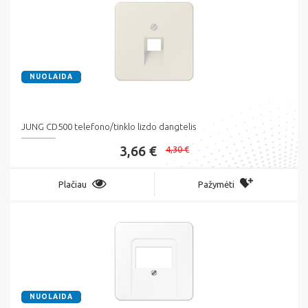
NUOLAIDA
JUNG CD500 telefono/tinklo lizdo dangtelis
3,66 €
4,30 €
Plačiau
Pažymėti
NUOLAIDA