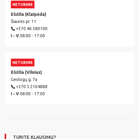
NETURIME
Elstila (Klaipėda)
Šiaurės pr. 11
+370 46 380100
I - V
08:00 - 17:00
NETURIME
Elstila (Vilnius)
Geologų g. 7a
+370 5 2104888
I - V
08:00 - 17:00
TURITE KLAUSIMŲ?