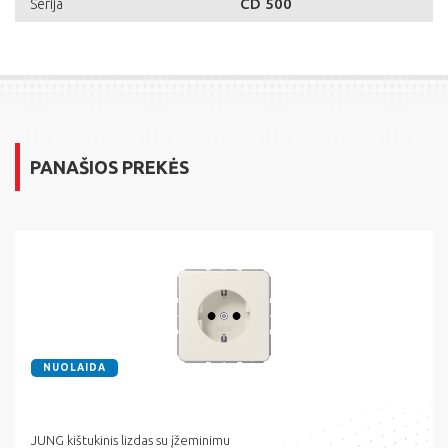
CD 500
Serija
PANAŠIOS PREKĖS
NUOLAIDA
JUNG kištukinis lizdas su įžeminimu