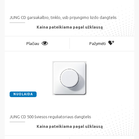
JUNG CD garsiakalbio, tinklo, usb prijungimo lizdo dangtelis
Kaina pateikiama pagal užklausą
Plačiau
Pažymėti
NUOLAIDA
JUNG CD 500 šviesos reguliatoriaus dangtelis
Kaina pateikiama pagal užklausą