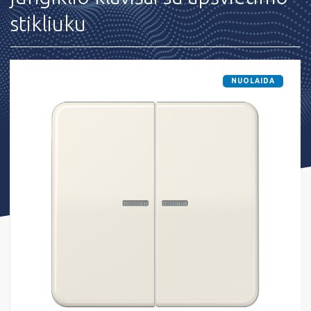
stikliuku
NUOLAIDA