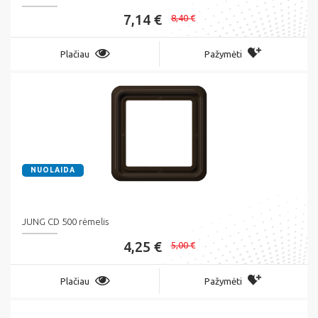
7,14 €
8,40 €
Plačiau
Pažymėti
NUOLAIDA
JUNG CD 500 rėmelis
4,25 €
5,00 €
Plačiau
Pažymėti