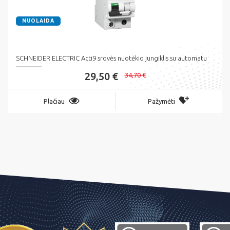
NUOLAIDA
SCHNEIDER ELECTRIC Acti9 srovės nuotėkio jungiklis su automatu
29,50 €
34,70 €
Plačiau
Pažymėti