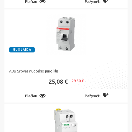
Plačiau
Pažymėti
NUOLAIDA
ABB Srovės nuotėkio jungiklis
25,08 €
29,50 €
Plačiau
Pažymėti