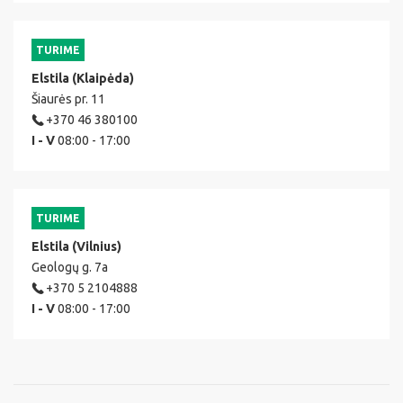
TURIME
Elstila (Klaipėda)
Šiaurės pr. 11
+370 46 380100
I - V
08:00 - 17:00
TURIME
Elstila (Vilnius)
Geologų g. 7a
+370 5 2104888
I - V
08:00 - 17:00