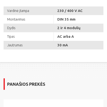
230 / 400 V AC
Vardinė įtampa
DIN 35 mm
Montavimas
2 ir 4 modulių
Dydis
AC arba A
Tipas
30 mA
Jautrumas
PANAŠIOS PREKĖS