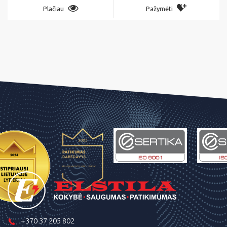
Plačiau
Pažymėti
+370 37 205 802