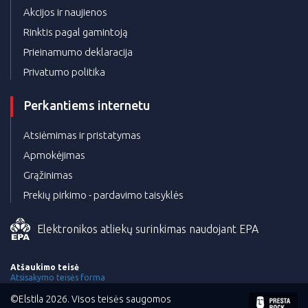
Akcijos ir naujienos
Rinktis pagal gamintoją
Prieinamumo deklaracija
Privatumo politika
Perkantiems internetu
Atsiėmimas ir pristatymas
Apmokėjimas
Grąžinimas
Prekių pirkimo - pardavimo taisyklės
Elektronikos atliekų surinkimas naudojant EPA
Atšaukimo teisė
Atsisakymo teisės forma
©Elstila 2026. Visos teisės saugomos