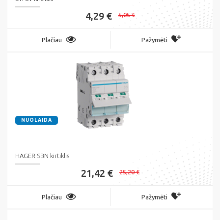
4,29 €
5,05 €
Plačiau
Pažymėti
NUOLAIDA
HAGER SBN kirtiklis
21,42 €
25,20 €
Plačiau
Pažymėti