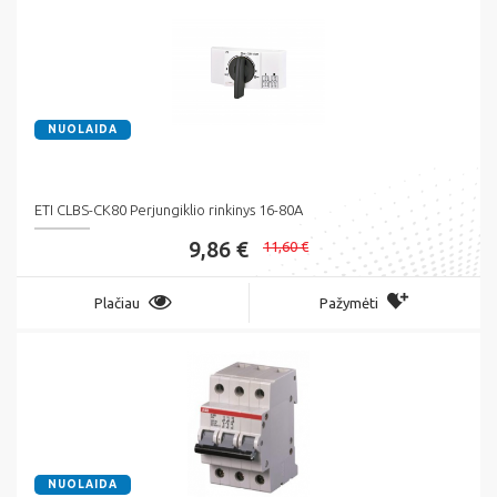
NUOLAIDA
ETI CLBS-CK80 Perjungiklio rinkinys 16-80A
9,86 €
11,60 €
Plačiau
Pažymėti
NUOLAIDA