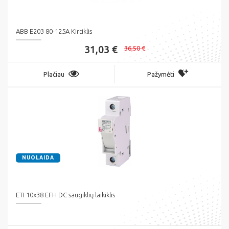
ABB E203 80-125A Kirtiklis
31,03 €
36,50 €
Plačiau
Pažymėti
NUOLAIDA
ETI 10x38 EFH DC saugiklių laikiklis