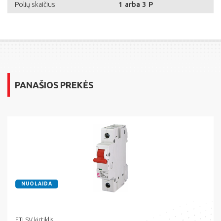
1 arba 3 P
Polių skaičius
PANAŠIOS PREKĖS
NUOLAIDA
ETI SV kirtiklis