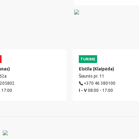
TURIME
unas)
Elstila (Klaipėda)
 62a
Šiaurės pr. 11
 205802
+370 46 380100
- 17:00
I - V
08:00 - 17:00