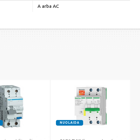
A arba AC
NUOLAIDA