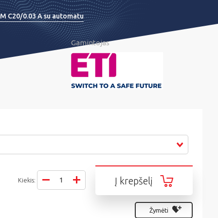
 2M C20/0.03 A su automatu
Gamintojas
Į krepšelį
Kiekis:
Žymėti