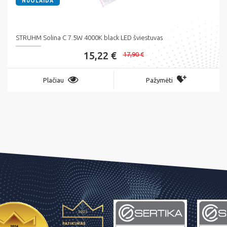
NUOLAIDA
STRUHM Solina C 7.5W 4000K black LED šviestuvas
15,22 €
17,90 €
Plačiau
Pažymėti