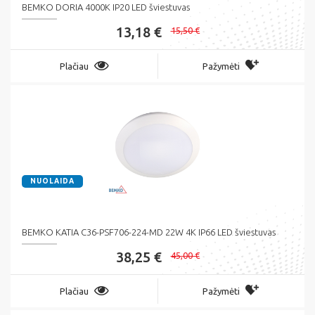
BEMKO DORIA 4000K IP20 LED šviestuvas
13,18 €
15,50 €
Plačiau
Pažymėti
NUOLAIDA
BEMKO KATIA C36-PSF706-224-MD 22W 4K IP66 LED šviestuvas
38,25 €
45,00 €
Plačiau
Pažymėti