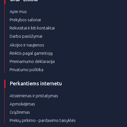
Apie mus
Prekybos salonai
Rekvizitai ir kiti kontaktai
Darbo pasiūlymai
Akcijos ir naujienos
Rinktis pagal gamintoją
Prieinamumo deklaracija
Privatumo politika
Perkantiems internetu
Atsiėmimas ir pristatymas
Apmokėjimas
Grąžinimas
Prekių pirkimo - pardavimo taisyklės