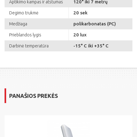
120° iki 7 metrų
Aptikimo kampas ir atstumas
20 sek
Degimo trukmė
polikarbonatas (PC)
Medžiaga
20 lux
Prieblandos lygis
-15° C iki +35° C
Darbinė temperatūra
PANAŠIOS PREKĖS