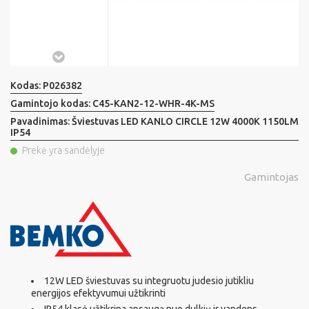
Kodas:
P026382
Gamintojo kodas:
C45-KAN2-12-WHR-4K-MS
Pavadinimas:
Šviestuvas LED KANLO CIRCLE 12W 4000K 1150LM
IP54
Prekė yra sandėlyje
Gamintojas
12W LED šviestuvas su integruotu judesio jutikliu
energijos efektyvumui užtikrinti