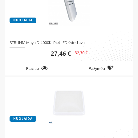
NUOLAIDA
STRUHM Maya D 4000K IP44 LED šviestuvas
27,46 €
32,30 €
Plačiau
Pažymėti
NUOLAIDA