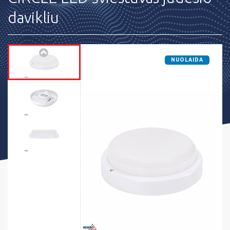
davikliu
NUOLAIDA