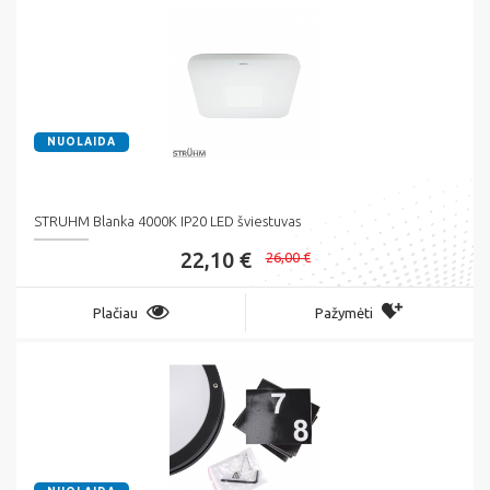
NUOLAIDA
STRUHM Blanka 4000K IP20 LED šviestuvas
22,10 €
26,00 €
Plačiau
Pažymėti