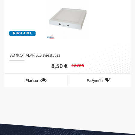
NUOLAIDA
BEMKO TALAR SLS šviestuvas
8,50 €
10,00 €
Plačiau
Pažymėti