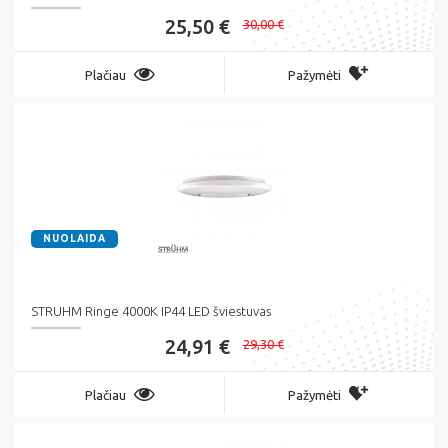
25,50 €
30,00 €
Plačiau
Pažymėti
NUOLAIDA
STRUHM Ringe 4000K IP44 LED šviestuvas
24,91 €
29,30 €
Plačiau
Pažymėti