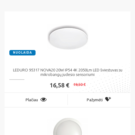
NUOLAIDA
LEDURO 95317 NOVA20 20W IP54 4K 2050Lm LED šviestuvas su
mikrobangų judesio sensoriumi
16,58 €
19,50 €
Plačiau
Pažymėti