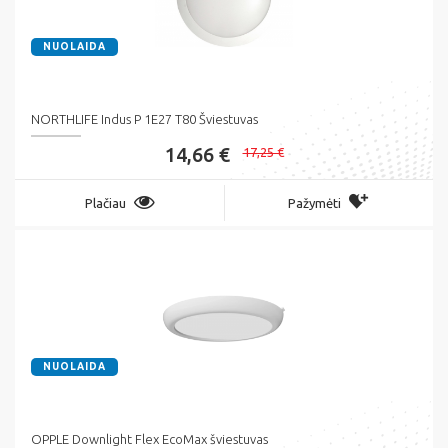
NUOLAIDA
NORTHLIFE Indus P 1E27 T80 Šviestuvas
14,66 €
17,25 €
Plačiau
Pažymėti
NUOLAIDA
OPPLE Downlight Flex EcoMax šviestuvas