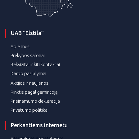
UAB “Elstila”
Apie mus
Prekybos salonai
Rekvizitai ir kiti kontaktai
Darbo pasiūlymai
Akcijos ir naujienos
Rinktis pagal gamintoją
Prieinamumo deklaracija
Privatumo politika
Perkantiems internetu
Atsiėmimas ir pristatymas