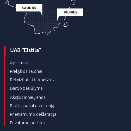
UAB “Elstila”
Apie mus
Prekybos salonai
Rekvizitai ir kiti kontaktai
Darbo pasiūlymai
Akcijos ir naujienos
Rinktis pagal gamintoją
Prieinamumo deklaracija
Privatumo politika