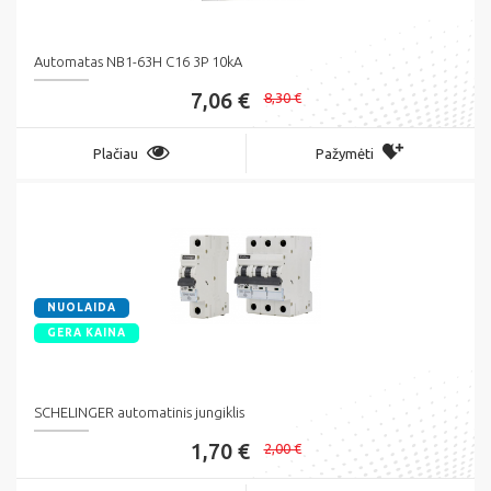
Automatas NB1-63H C16 3P 10kA
7,06 €
8,30 €
Plačiau
Pažymėti
NUOLAIDA
GERA KAINA
SCHELINGER automatinis jungiklis
1,70 €
2,00 €