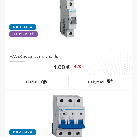
NUOLAIDA
TOP PREKĖ
HAGER automatinis jungiklis
4,00 €
4,70 €
Plačiau
Pažymėti
NUOLAIDA