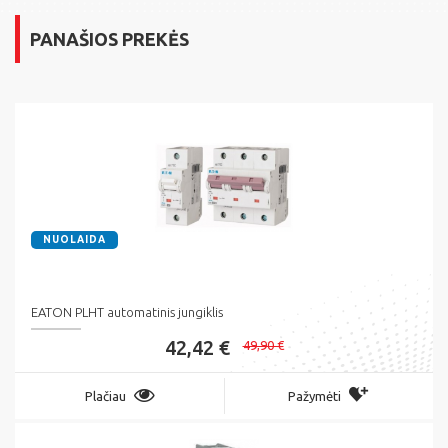
PANAŠIOS PREKĖS
NUOLAIDA
EATON PLHT automatinis jungiklis
42,42 €
49,90 €
Plačiau
Pažymėti