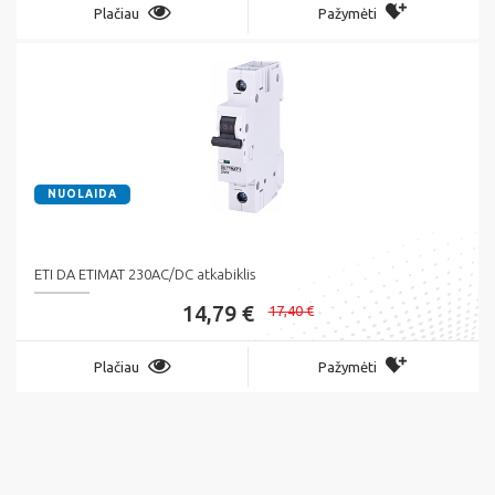
Plačiau
Pažymėti
NUOLAIDA
ETI DA ETIMAT 230AC/DC atkabiklis
14,79 €
17,40 €
Plačiau
Pažymėti