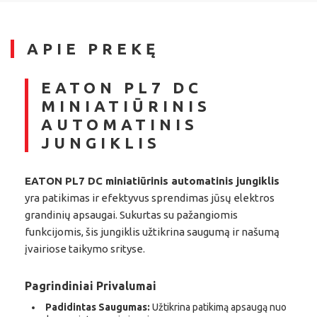
APIE PREKĘ
EATON PL7 DC
MINIATIŪRINIS
AUTOMATINIS
JUNGIKLIS
EATON PL7 DC miniatiūrinis automatinis jungiklis
yra patikimas ir efektyvus sprendimas jūsų elektros
grandinių apsaugai. Sukurtas su pažangiomis
funkcijomis, šis jungiklis užtikrina saugumą ir našumą
įvairiose taikymo srityse.
Pagrindiniai Privalumai
Padidintas Saugumas:
Užtikrina patikimą apsaugą nuo