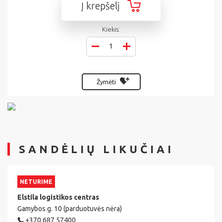
Į krepšelį
Kiekis:
Žymėti
SANDĖLIŲ LIKUČIAI
NETURIME
Elstila logistikos centras
Gamybos g. 10 (parduotuvės nėra)
+370 687 57400