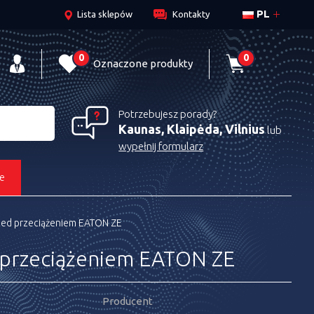
PL
Lista sklepów
Kontakty
0
0
Oznaczone produkty
Potrzebujesz porady?
Kaunas, Klaipėda, Vilnius
lub
wypełnij formularz
e
ed przeciążeniem EATON ZE
 przeciążeniem EATON ZE
Producent