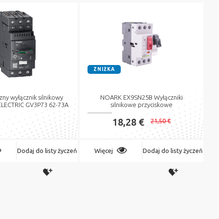
ZNIŻKA
ny wyłącznik silnikowy
NOARK EX9SN25B Wyłączniki
LECTRIC GV3P73 62-73A
silnikowe przyciskowe
18,28 €
21,50 €
Dodaj do listy życzeń
Więcej
Dodaj do listy życzeń