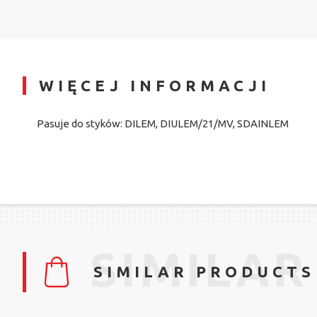
WIĘCEJ INFORMACJI
Pasuje do styków: DILEM, DIULEM/21/MV, SDAINLEM
SIMILAR
SIMILAR PRODUCTS