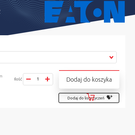
6
em
Dodaj do koszyka
Ilość
Dodaj do listy życzeń