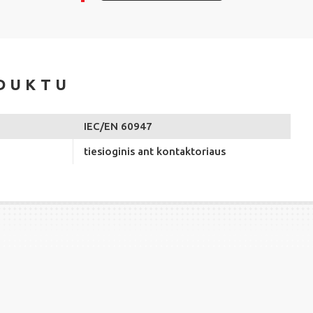
DUKTU
IEC/EN 60947
tiesioginis ant kontaktoriaus