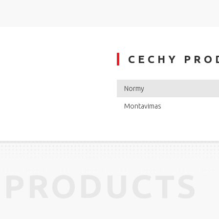
CECHY PRO
Normy
Montavimas
 PRODUCTS