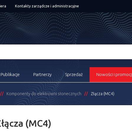
iera
Kontakty zarządcze i administracyjne
Publikacje
Partnerzy
Sprzedaż
Nowości i promocj
Komponenty do elektrowni słonecznych
Złącza (MC4)
Złącza (MC4)