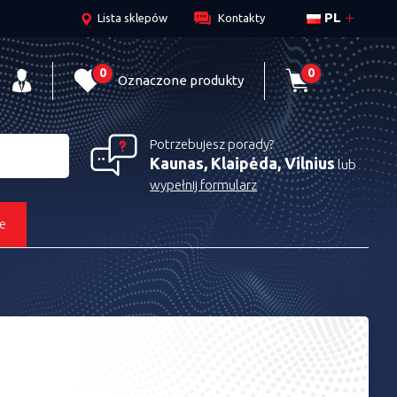
PL
Lista sklepów
Kontakty
0
0
Oznaczone produkty
Potrzebujesz porady?
Kaunas, Klaipėda, Vilnius
lub
wypełnij formularz
e