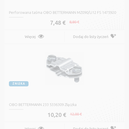
Perforowana taśma OBO BETTERMANN MZ090/LI12 FS 1475920
7,48 €
8,80 €
Więcej
Dodaj do listy życzeń
ZNIŻKA
OBO BETTERMANN 233 5336309 Złączka
10,20 €
12,00 €
Więcej
Dodaj do listy życzeń