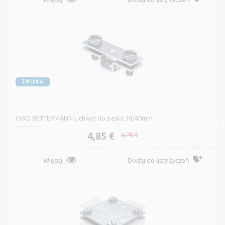
ZNIŻKA
OBO BETTERMANN Uchwyt do paska 30/40mm
4,85 €
5,70 €
Więcej
Dodaj do listy życzeń