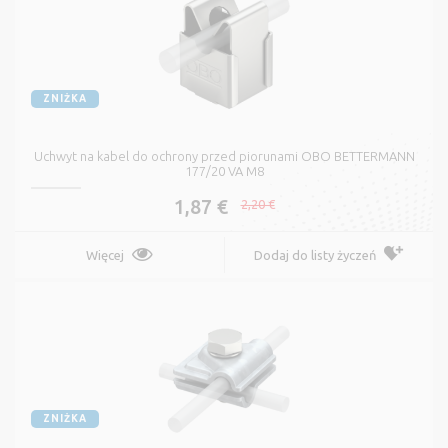
ZNIŻKA
Uchwyt na kabel do ochrony przed piorunami OBO BETTERMANN
177/20 VA M8
1,87 €
2,20 €
Więcej
Dodaj do listy życzeń
ZNIŻKA