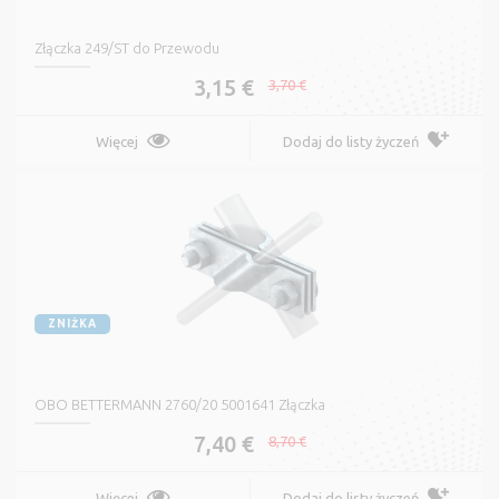
Złączka 249/ST do Przewodu
3,15 €
3,70 €
Więcej
Dodaj do listy życzeń
ZNIŻKA
OBO BETTERMANN 2760/20 5001641 Złączka
7,40 €
8,70 €
Więcej
Dodaj do listy życzeń