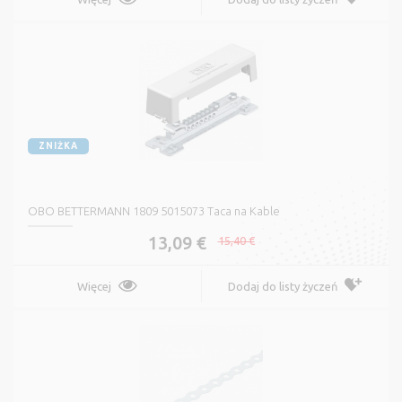
ZNIŻKA
OBO BETTERMANN 1809 5015073 Taca na Kable
13,09 €
15,40 €
Więcej
Dodaj do listy życzeń