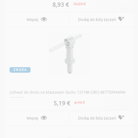
8,93 €
10,50 €
Więcej
Dodaj do listy życzeń
ZNIŻKA
Uchwyt do drutu na blaszanym dachu 133 NB OBO BETTERMANN
5,19 €
6,10 €
Więcej
Dodaj do listy życzeń