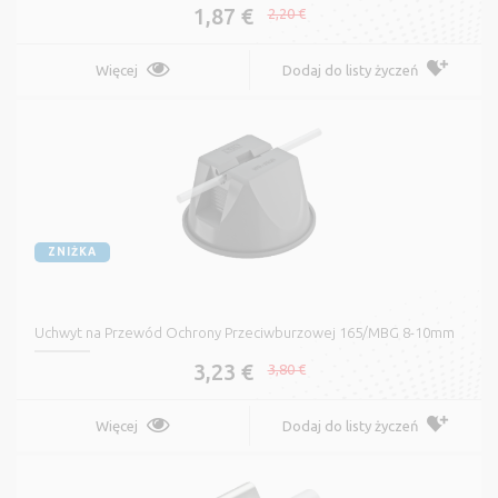
1,87 €
2,20 €
Więcej
Dodaj do listy życzeń
ZNIŻKA
Uchwyt na Przewód Ochrony Przeciwburzowej 165/MBG 8-10mm
3,23 €
3,80 €
Więcej
Dodaj do listy życzeń