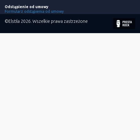
Odstąpienie od umowy
Formularz odstąpienia od umowy
©Elstila 2026. Wszelkie prawa zastrzeżone