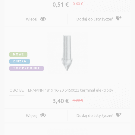
0,51 €
0,60 €
Więcej
Dodaj do listy życzeń
NOWE
ZNIŻKA
TOP PRODUKT
OBO BETTERMANN 1819 16-20 5450022 terminal elektrody
3,40 €
4,00 €
Więcej
Dodaj do listy życzeń