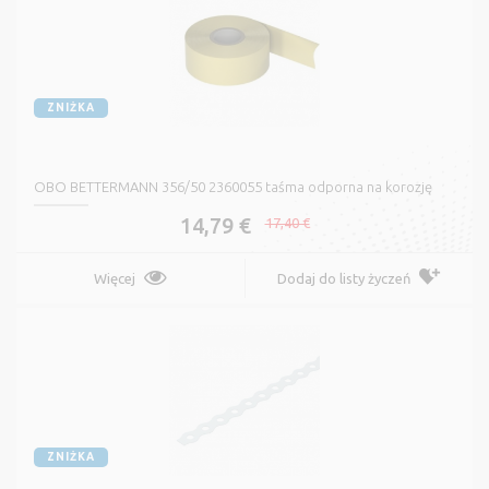
ZNIŻKA
OBO BETTERMANN 356/50 2360055 taśma odporna na korozję
14,79 €
17,40 €
Więcej
Dodaj do listy życzeń
ZNIŻKA