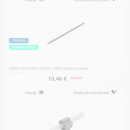
ZNIŻKA
DOBRA CENA
Elektroda EL-SUN 20mm L1500 pokryta cynkiem
10,46 €
12,30 €
Więcej
Dodaj do listy życzeń