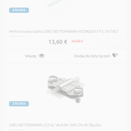
ZNIŻKA
Perforowana taśma OBO BETTERMANN MZ090/LII17 FS 1475927
13,60 €
16,00 €
Więcej
Dodaj do listy życzeń
ZNIŻKA
OBO BETTERMANN 233 A2 VA Rd8-10xFL30-40 Złączka