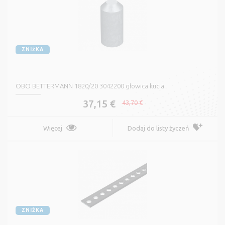
ZNIŻKA
OBO BETTERMANN 1820/20 3042200 głowica kucia
37,15 €
43,70 €
Więcej
Dodaj do listy życzeń
ZNIŻKA