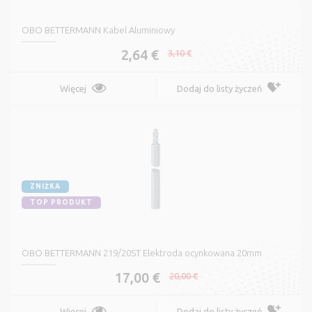
OBO BETTERMANN Kabel Aluminiowy
2,64 €
3,10 €
Więcej
Dodaj do listy życzeń
ZNIŻKA
TOP PRODUKT
OBO BETTERMANN 219/20ST Elektroda ocynkowana 20mm
17,00 €
20,00 €
Więcej
Dodaj do listy życzeń