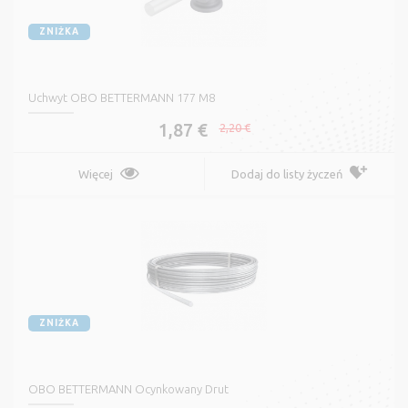
ZNIŻKA
Uchwyt OBO BETTERMANN 177 M8
1,87 €
2,20 €
Więcej
Dodaj do listy życzeń
ZNIŻKA
OBO BETTERMANN Ocynkowany Drut