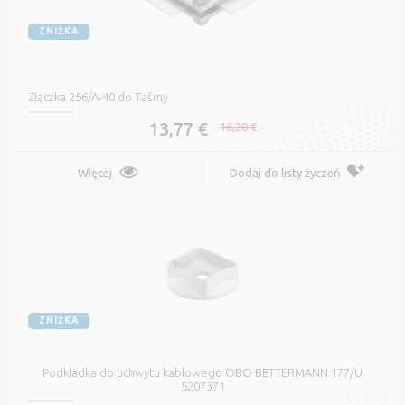
ZNIŻKA
Złączka 256/A-40 do Taśmy
13,77 €
16,20 €
Więcej
Dodaj do listy życzeń
ZNIŻKA
Podkładka do uchwytu kablowego OBO BETTERMANN 177/U
5207371