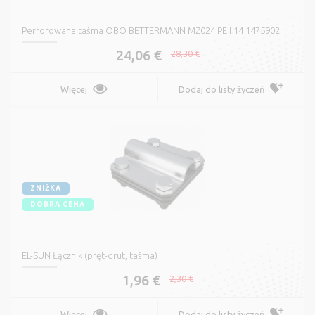
Perforowana taśma OBO BETTERMANN MZ024 PE I 14 1475902
24,06 €
28,30 €
Więcej
Dodaj do listy życzeń
ZNIŻKA
DOBRA CENA
EL-SUN Łącznik (pręt-drut, taśma)
1,96 €
2,30 €
Więcej
Dodaj do listy życzeń