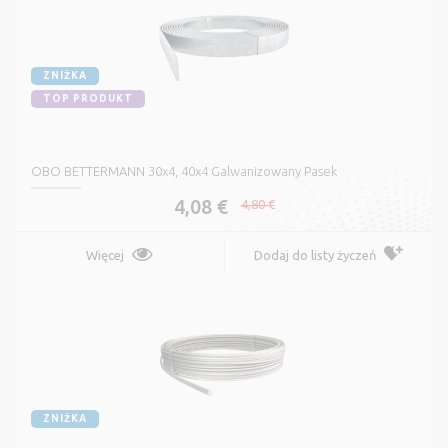
ZNIŻKA
TOP PRODUKT
OBO BETTERMANN 30x4, 40x4 Galwanizowany Pasek
4,08 €
4,80 €
Więcej
Dodaj do listy życzeń
ZNIŻKA