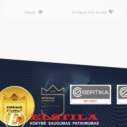
Więcej
Dodaj do listy życzeń