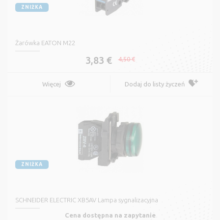
ZNIŻKA
Żarówka EATON M22
3,83 €
4,50 €
Więcej
Dodaj do listy życzeń
ZNIŻKA
SCHNEIDER ELECTRIC XB5AV Lampa sygnalizacyjna
Cena dostępna na zapytanie