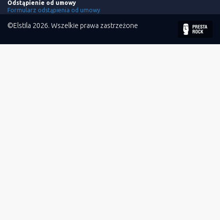
Odstąpienie od umowy
Formularz odstąpienia od umowy
©Elstila 2026. Wszelkie prawa zastrzeżone