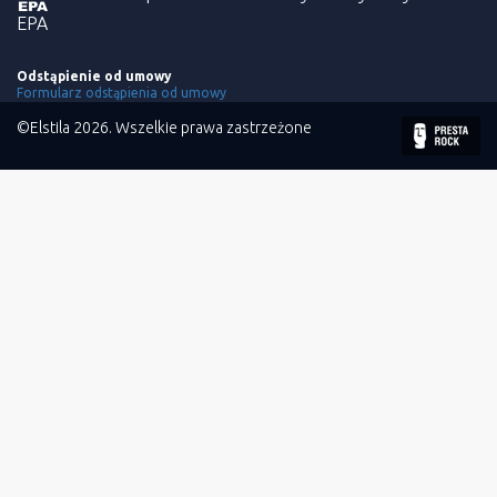
EPA
Odstąpienie od umowy
Formularz odstąpienia od umowy
©Elstila 2026. Wszelkie prawa zastrzeżone