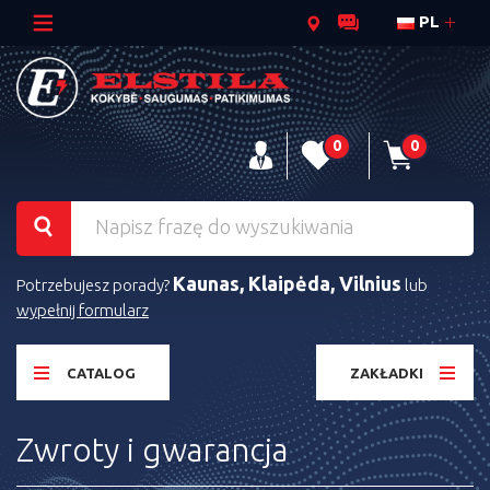
PL
0
0
Kaunas, Klaipėda, Vilnius
Potrzebujesz porady?
lub
wypełnij formularz
CATALOG
ZAKŁADKI
Zwroty i gwarancja