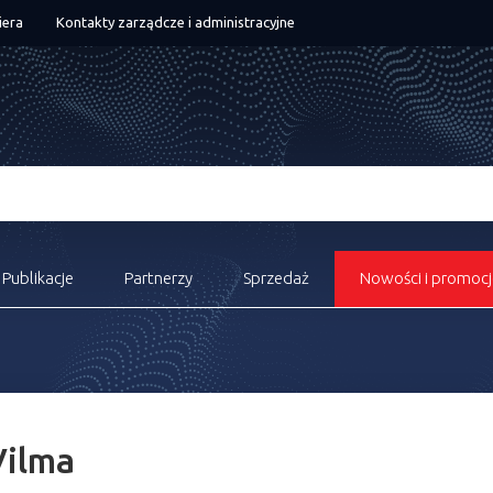
iera
Kontakty zarządcze i administracyjne
Publikacje
Partnerzy
Sprzedaż
Nowości i promocj
Vilma