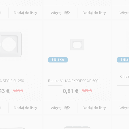
Dodaj do listy
Więcej
Dodaj do listy
Więce
życzeń
życzeń
ZNIŻKA
ZNIŻ
Gnia
 STYLE SL 250
Ramka VILMA EXPRESS XP 500
43 €
0,81 €
0,50 €
0,95 €
Dodaj do listy
Więcej
Dodaj do listy
Więce
życzeń
życzeń