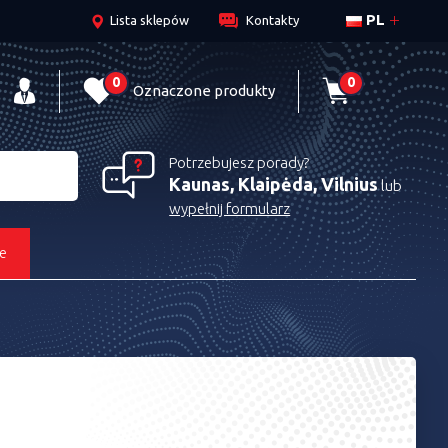
PL
Lista sklepów
Kontakty
0
0
Oznaczone produkty
Potrzebujesz porady?
Kaunas, Klaipėda, Vilnius
lub
wypełnij formularz
e