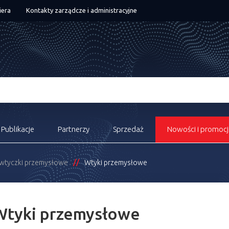
iera
Kontakty zarządcze i administracyjne
Publikacje
Partnerzy
Sprzedaż
Nowości i promocj
 wtyczki przemysłowe
Wtyki przemysłowe
Wtyki przemysłowe