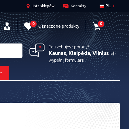
PL
Lista sklepów
Kontakty
0
0
Oznaczone produkty
Potrzebujesz porady?
Kaunas, Klaipėda, Vilnius
lub
wypełnij formularz
e