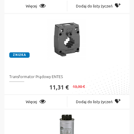
Więcej
Dodaj do listy życzeń
ZNIŻKA
Transformator Prądowy ENTES
11,31 €
13,30 €
Więcej
Dodaj do listy życzeń