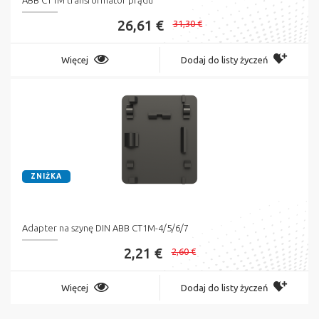
ABB CT1M transformator prądu
26,61 €
31,30 €
Więcej
Dodaj do listy życzeń
ZNIŻKA
Adapter na szynę DIN ABB CT1M-4/5/6/7
2,21 €
2,60 €
Więcej
Dodaj do listy życzeń