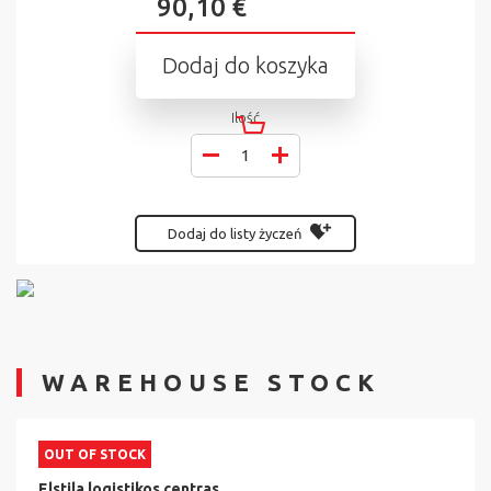
90,10 €
Dodaj do koszyka
Ilość
Dodaj do listy życzeń
WAREHOUSE STOCK
OUT OF STOCK
Elstila logistikos centras