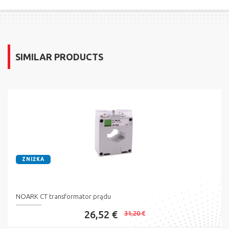
SIMILAR PRODUCTS
ZNIŻKA
NOARK CT transformator prądu
26,52 €
31,20 €