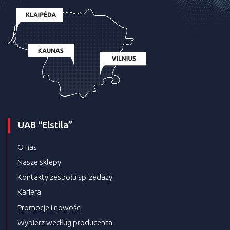
UAB “Elstila”
O nas
Nasze sklepy
Kontakty zespołu sprzedaży
Kariera
Promocje i nowości
Wybierz według producenta