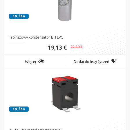
ZNIŻKA
Trójfazowy kondensator ETI LPC
19,13 €
22,50 €
Więcej
Dodaj do listy życzeń
ZNIŻKA