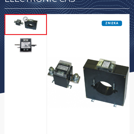
ZNIŻKA