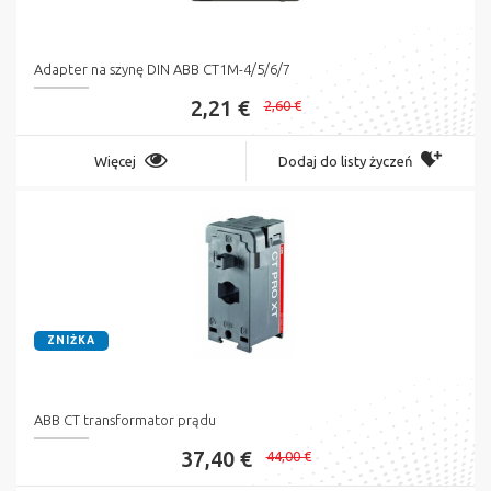
Adapter na szynę DIN ABB CT1M-4/5/6/7
2,21 €
2,60 €
Więcej
Dodaj do listy życzeń
ZNIŻKA
ABB CT transformator prądu
37,40 €
44,00 €