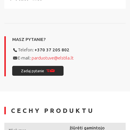
MASZ PYTANIE?
Telefon:
+370 37 205 802
E-mail:
parduotuve@elstila.lt
Zadaj pytanie
CECHY PRODUKTU
žiūrėti gamintojo