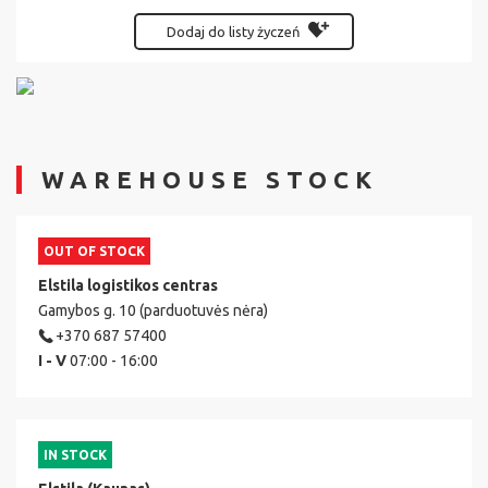
Dodaj do listy życzeń
WAREHOUSE STOCK
OUT OF STOCK
Elstila logistikos centras
Gamybos g. 10 (parduotuvės nėra)
+370 687 57400
I - V
07:00 - 16:00
IN STOCK