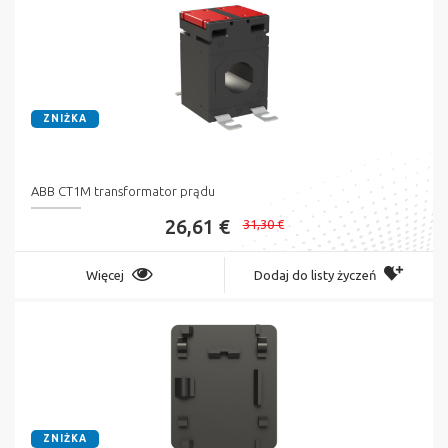
ZNIŻKA
ABB CT1M transformator prądu
26,61 €
31,30 €
Więcej
Dodaj do listy życzeń
ZNIŻKA