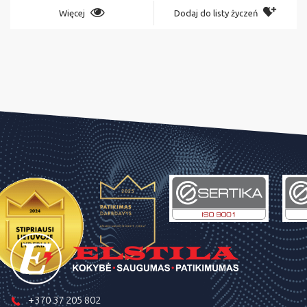
Więcej
Dodaj do listy życzeń
+370 37 205 802