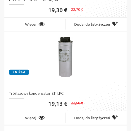
19,30 €
22,70 €
Więcej
Dodaj do listy życzeń
ZNIŻKA
Trójfazowy kondensator ETI LPC
19,13 €
22,50 €
Więcej
Dodaj do listy życzeń