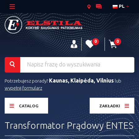
PL
0
0
Kaunas, Klaipėda, Vilnius
Potrzebujesz porady?
lub
wypełnij formularz
CATALOG
ZAKŁADKI
Transformator Prądowy ENTES