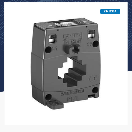
ZNIŻKA