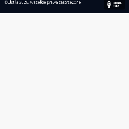
©Elstila 2026. Wszelkie prawa zastrzeżone