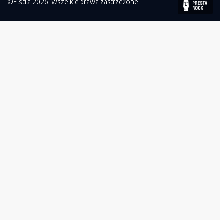
©Elstila 2026. Wszelkie prawa zastrzeżone