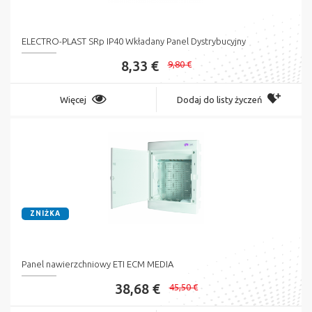
ELECTRO-PLAST SRp IP40 Wkładany Panel Dystrybucyjny
8,33 €
9,80 €
Więcej
Dodaj do listy życzeń
ZNIŻKA
Panel nawierzchniowy ETI ECM MEDIA
38,68 €
45,50 €