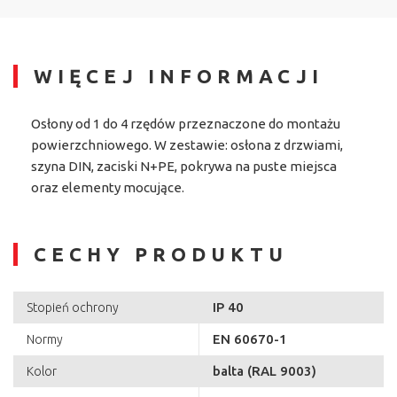
WIĘCEJ INFORMACJI
Osłony od 1 do 4 rzędów przeznaczone do montażu
powierzchniowego. W zestawie: osłona z drzwiami,
szyna DIN, zaciski N+PE, pokrywa na puste miejsca
oraz elementy mocujące.
CECHY PRODUKTU
IP 40
Stopień ochrony
EN 60670-1
Normy
balta (RAL 9003)
Kolor