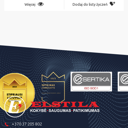
Więcej
Dodaj do listy życzeń
+370 37 205 802