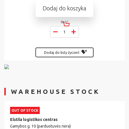
Dodaj do koszyka
Ilość
Dodaj do listy życzeń
WAREHOUSE STOCK
OUT OF STOCK
Elstila logistikos centras
Gamybos g. 10 (parduotuvės nėra)