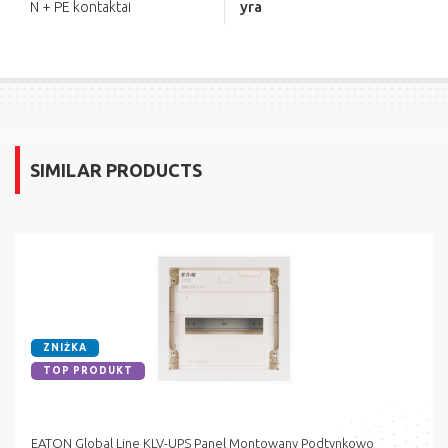
yra
N + PE kontaktai
SIMILAR PRODUCTS
ZNIŻKA
TOP PRODUKT
EATON Global Line KLV-UPS Panel Montowany Podtynkowo