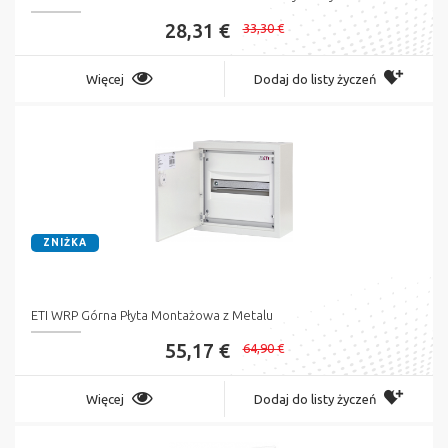
28,31 €
33,30 €
Więcej
Dodaj do listy życzeń
ZNIŻKA
ETI WRP Górna Płyta Montażowa z Metalu
55,17 €
64,90 €
Więcej
Dodaj do listy życzeń