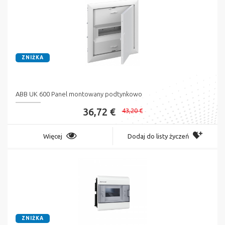
ZNIŻKA
ABB UK 600 Panel montowany podtynkowo
36,72 €
43,20 €
Więcej
Dodaj do listy życzeń
ZNIŻKA