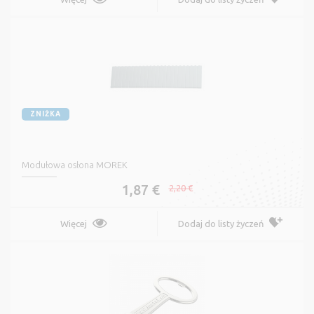
ZNIŻKA
Modułowa osłona MOREK
1,87 €
2,20 €
Więcej
Dodaj do listy życzeń