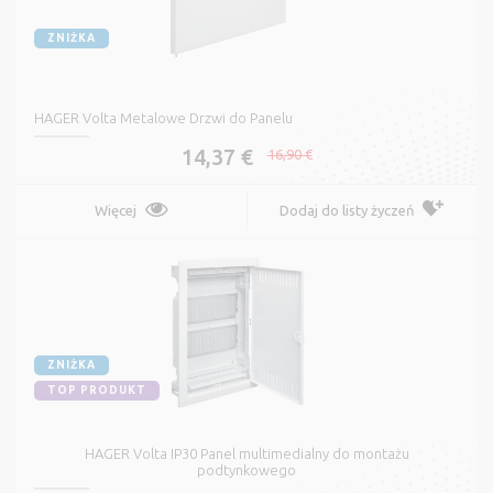
ZNIŻKA
HAGER Volta Metalowe Drzwi do Panelu
14,37 €
16,90 €
Więcej
Dodaj do listy życzeń
ZNIŻKA
TOP PRODUKT
HAGER Volta IP30 Panel multimedialny do montażu
podtynkowego