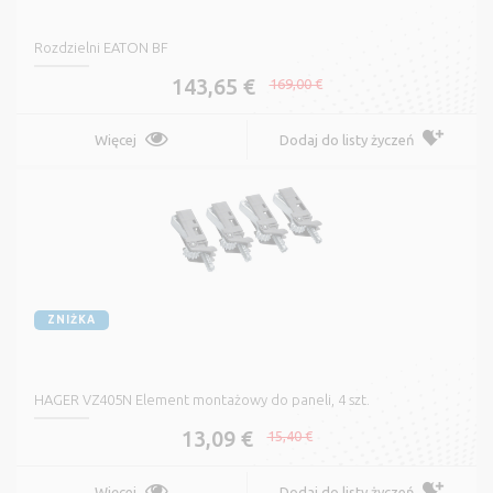
Rozdzielni EATON BF
143,65 €
169,00 €
Więcej
Dodaj do listy życzeń
ZNIŻKA
HAGER VZ405N Element montażowy do paneli, 4 szt.
13,09 €
15,40 €
Więcej
Dodaj do listy życzeń