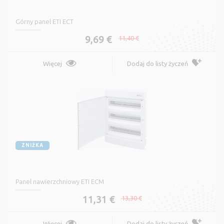
Górny panel ETI ECT
9,69 €
11,40 €
Więcej
Dodaj do listy życzeń
ZNIŻKA
Panel nawierzchniowy ETI ECM
11,31 €
13,30 €
Więcej
Dodaj do listy życzeń