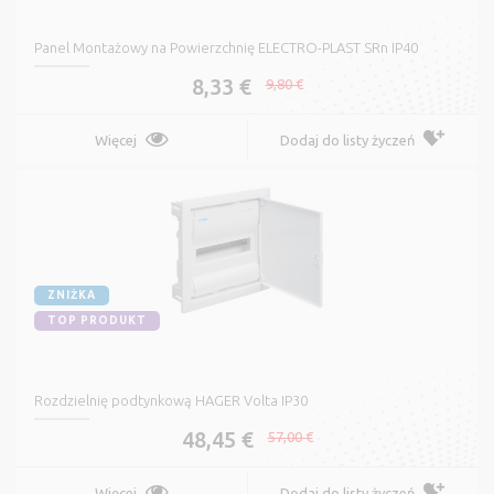
Panel Montażowy na Powierzchnię ELECTRO-PLAST SRn IP40
8,33 €
9,80 €
Więcej
Dodaj do listy życzeń
ZNIŻKA
TOP PRODUKT
Rozdzielnię podtynkową HAGER Volta IP30
48,45 €
57,00 €
Więcej
Dodaj do listy życzeń