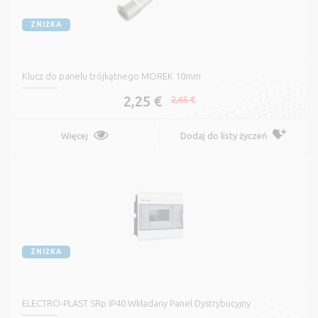
ZNIŻKA
Klucz do panelu trójkątnego MOREK 10mm
2,25 €
2,65 €
Więcej
Dodaj do listy życzeń
ZNIŻKA
ELECTRO-PLAST SRp IP40 Wkładany Panel Dystrybucyjny