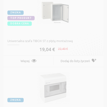
ZNIŻKA
TOP PRODUKT
DOBRA CENA
Uniwersalna szafa TIBOX ST z płytą montażową
19,04 €
22,40 €
Więcej
Dodaj do listy życzeń
ZNIŻKA