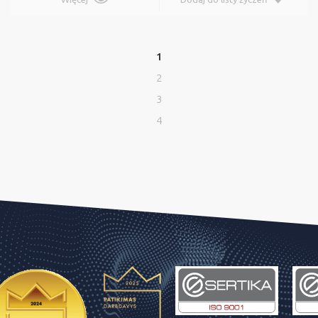
1
2
3
4