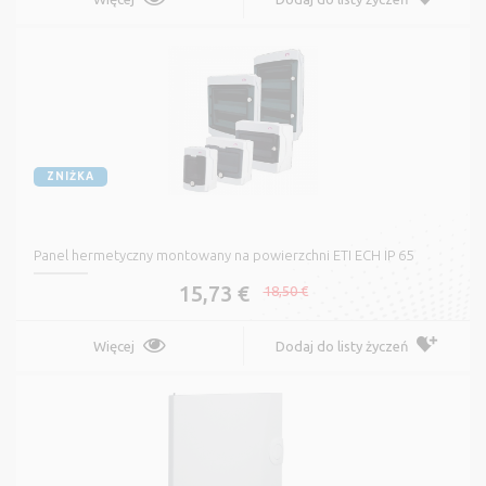
ZNIŻKA
Panel hermetyczny montowany na powierzchni ETI ECH IP 65
15,73 €
18,50 €
Więcej
Dodaj do listy życzeń