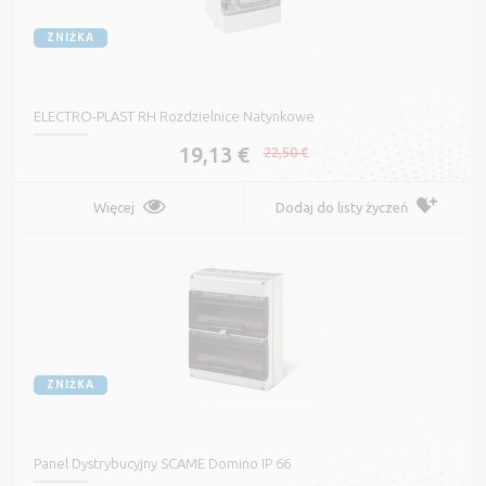
ZNIŻKA
ELECTRO-PLAST RH Rozdzielnice Natynkowe
19,13 €
22,50 €
Więcej
Dodaj do listy życzeń
ZNIŻKA
Panel Dystrybucyjny SCAME Domino IP 66