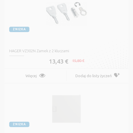
ZNIŻKA
HAGER VZ302N Zamek z 2 kluczami
13,43 €
15,80 €
Więcej
Dodaj do listy życzeń
ZNIŻKA