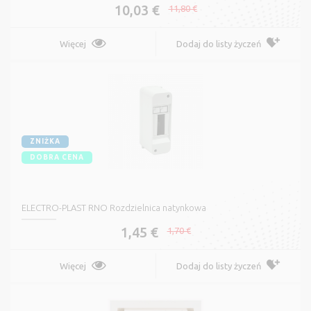
10,03 €
11,80 €
Więcej
Dodaj do listy życzeń
ZNIŻKA
DOBRA CENA
ELECTRO-PLAST RNO Rozdzielnica natynkowa
1,45 €
1,70 €
Więcej
Dodaj do listy życzeń