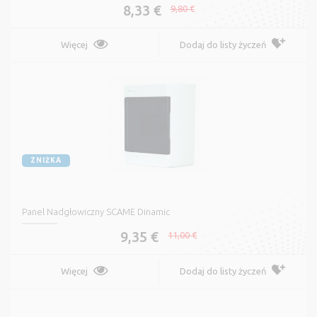
8,33 €
9,80 €
Więcej
Dodaj do listy życzeń
ZNIŻKA
Panel Nadgłowiczny SCAME Dinamic
9,35 €
11,00 €
Więcej
Dodaj do listy życzeń