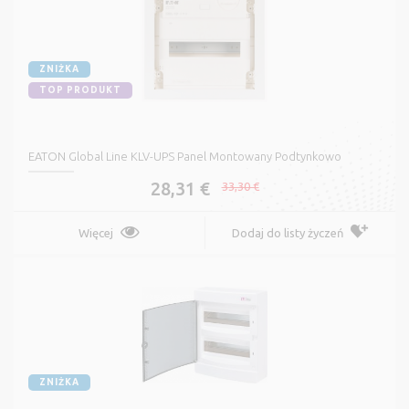
ZNIŻKA
TOP PRODUKT
EATON Global Line KLV-UPS Panel Montowany Podtynkowo
28,31 €
33,30 €
Więcej
Dodaj do listy życzeń
ZNIŻKA