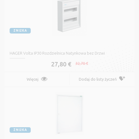
ZNIŻKA
HAGER Volta IP30 Rozdzielnica Natynkowa bez Drzwi
27,80 €
32,70 €
Więcej
Dodaj do listy życzeń
ZNIŻKA