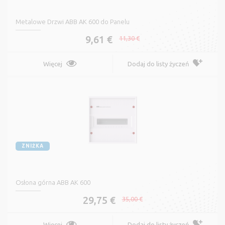
Metalowe Drzwi ABB AK 600 do Panelu
9,61 €
11,30 €
Więcej
Dodaj do listy życzeń
ZNIŻKA
Osłona górna ABB AK 600
29,75 €
35,00 €
Więcej
Dodaj do listy życzeń