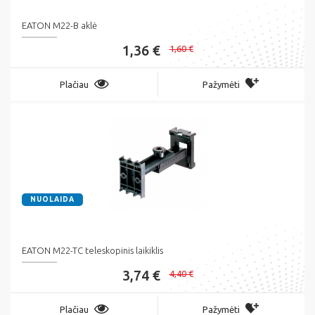
EATON M22-B aklė
1,36 €
1,60 €
Plačiau
Pažymėti
NUOLAIDA
EATON M22-TC teleskopinis laikiklis
3,74 €
4,40 €
Plačiau
Pažymėti