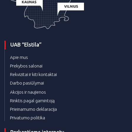
UAB “Elstila”
Apie mus
Prekybos salonai
Rekvizitai ir kiti kontaktai
Darbo pasiūlymai
Akcijos ir naujienos
Rinktis pagal gamintoją
Prieinamumo deklaracija
Privatumo politika
Perkantiems internetu