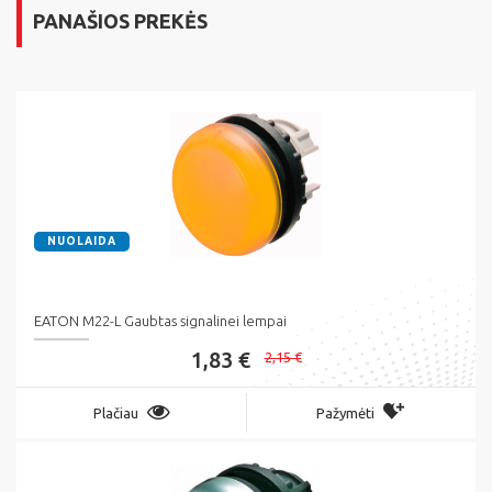
PANAŠIOS PREKĖS
NUOLAIDA
EATON M22-L Gaubtas signalinei lempai
1,83 €
2,15 €
Plačiau
Pažymėti