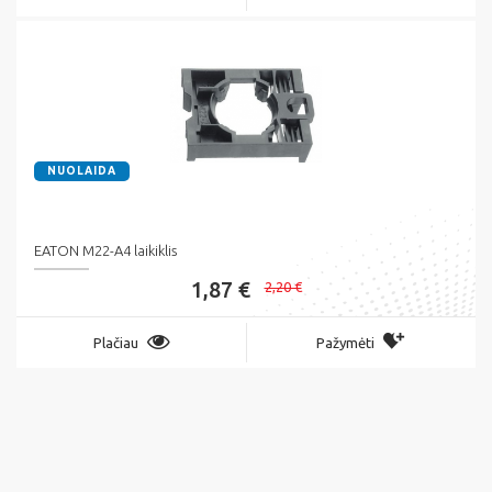
NUOLAIDA
EATON M22-A4 laikiklis
1,87 €
2,20 €
Plačiau
Pažymėti