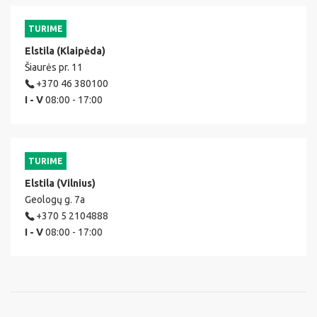
TURIME
Elstila (Klaipėda)
Šiaurės pr. 11
+370 46 380100
I - V
08:00 - 17:00
TURIME
Elstila (Vilnius)
Geologų g. 7a
+370 5 2104888
I - V
08:00 - 17:00