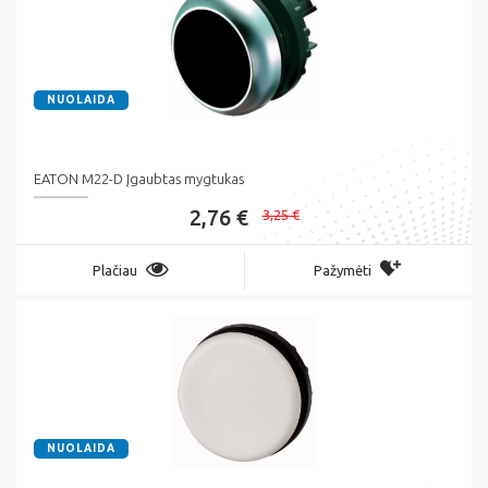
NUOLAIDA
EATON M22-D Įgaubtas mygtukas
2,76 €
3,25 €
Plačiau
Pažymėti
NUOLAIDA