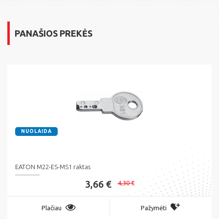
PANAŠIOS PREKĖS
NUOLAIDA
EATON M22-ES-MS1 raktas
3,66 €
4,30 €
Plačiau
Pažymėti