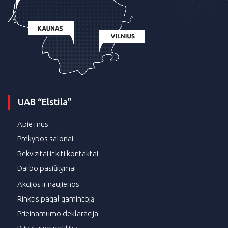
UAB “Elstila”
Apie mus
Prekybos salonai
Rekvizitai ir kiti kontaktai
Darbo pasiūlymai
Akcijos ir naujienos
Rinktis pagal gamintoją
Prieinamumo deklaracija