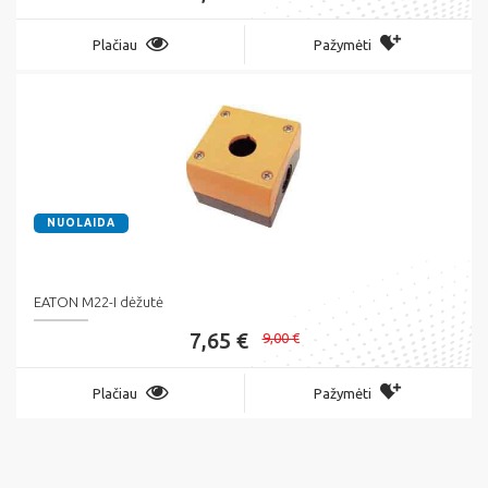
Plačiau
Pažymėti
NUOLAIDA
EATON M22-I dėžutė
7,65 €
9,00 €
Plačiau
Pažymėti