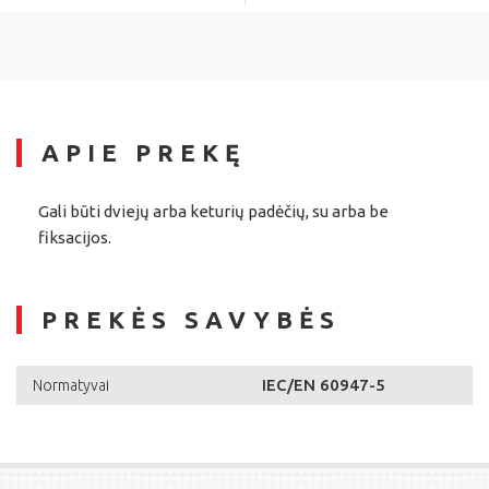
APIE PREKĘ
Gali būti dviejų arba keturių padėčių, su arba be
fiksacijos.
PREKĖS SAVYBĖS
IEC/EN 60947-5
Normatyvai