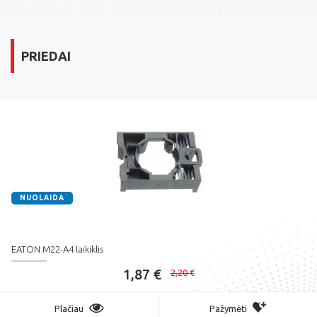
PRIEDAI
NUOLAIDA
EATON M22-A4 laikiklis
1,87 €
2,20 €
Plačiau
Pažymėti