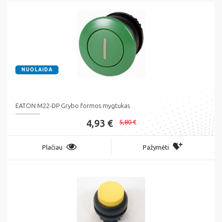
NUOLAIDA
EATON M22-DP Grybo formos mygtukas
4,93 €
5,80 €
Plačiau
Pažymėti