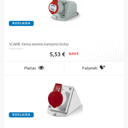
NUOLAIDA
SCAME Xenia sieninis kampinis lizdas
5,53 €
6,50 €
Plačiau
Pažymėti
NUOLAIDA