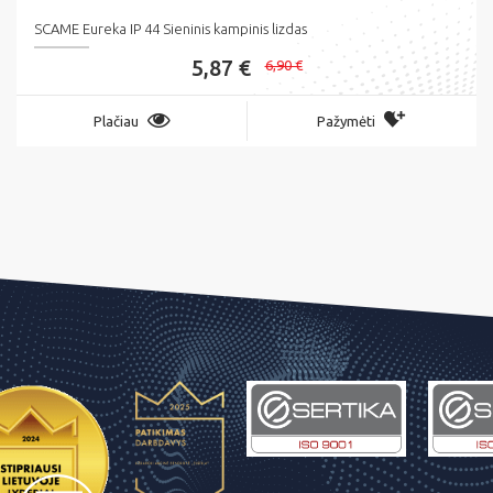
SCAME Eureka IP 44 Sieninis kampinis lizdas
5,87 €
6,90 €
Plačiau
Pažymėti