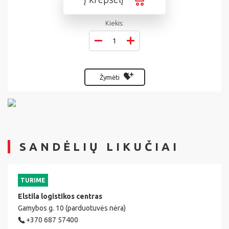
Kiekis:
Žymėti
SANDĖLIŲ LIKUČIAI
TURIME
Elstila logistikos centras
Gamybos g. 10 (parduotuvės nėra)
+370 687 57400