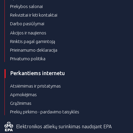
Prekybos salonai
Rekvizitai ir kiti kontaktai
Darbo pasiūlymai
Akcijos ir naujienos
Rinktis pagal gamintoją
Prieinamumo deklaracija
Privatumo politika
Perkantiems internetu
Atsiėmimas ir pristatymas
Apmokėjimas
Grąžinimas
Prekių pirkimo - pardavimo taisyklės
Elektronikos atliekų surinkimas naudojant EPA