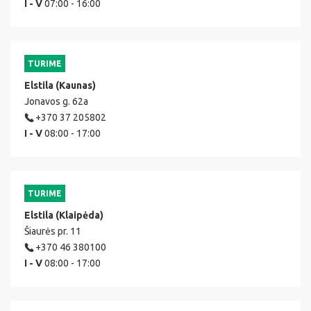
I - V
07:00 - 16:00
TURIME
Elstila (Kaunas)
Jonavos g. 62a
+370 37 205802
I - V
08:00 - 17:00
TURIME
Elstila (Klaipėda)
Šiaurės pr. 11
+370 46 380100
I - V
08:00 - 17:00