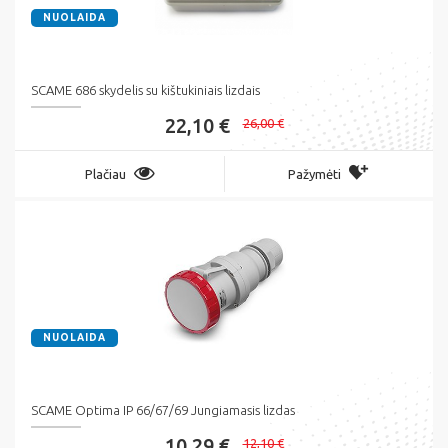
NUOLAIDA
SCAME 686 skydelis su kištukiniais lizdais
22,10 €
26,00 €
Plačiau
Pažymėti
NUOLAIDA
SCAME Optima IP 66/67/69 Jungiamasis lizdas
10,29 €
12,10 €