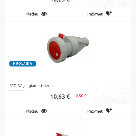
Plačiau
Pažymėti
NUOLAIDA
SEZ ISG jungiamasis lizdas
10,63 €
12,50 €
Plačiau
Pažymėti