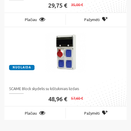
29,75 €
35,00 €
Plačiau
Pažymėti
NUOLAIDA
SCAME Block skydelis su kištukiniais lizdais
48,96 €
57,60 €
Plačiau
Pažymėti