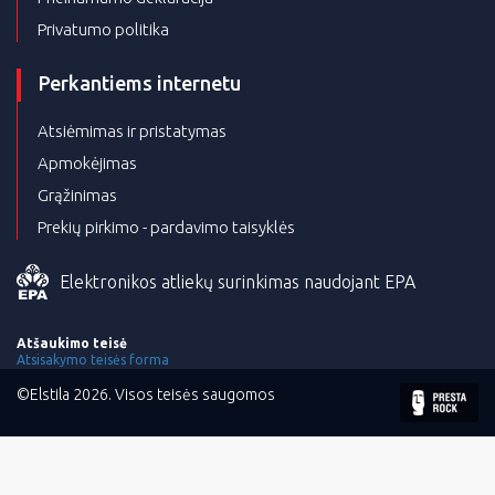
Privatumo politika
Perkantiems internetu
Atsiėmimas ir pristatymas
Apmokėjimas
Grąžinimas
Prekių pirkimo - pardavimo taisyklės
Elektronikos atliekų surinkimas naudojant EPA
Atšaukimo teisė
Atsisakymo teisės forma
©Elstila 2026. Visos teisės saugomos