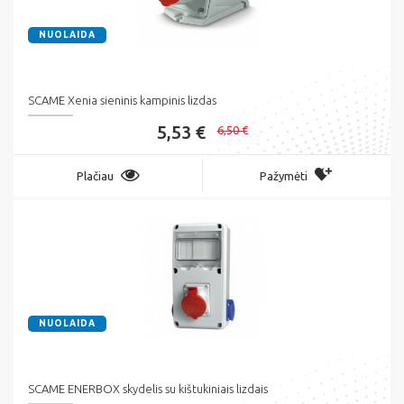
NUOLAIDA
SCAME Xenia sieninis kampinis lizdas
5,53 €
6,50 €
Plačiau
Pažymėti
NUOLAIDA
SCAME ENERBOX skydelis su kištukiniais lizdais