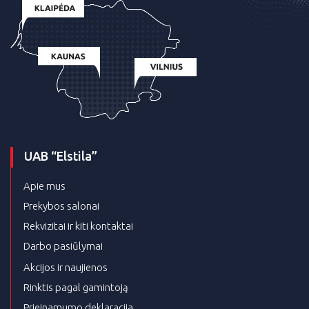
UAB “Elstila”
Apie mus
Prekybos salonai
Rekvizitai ir kiti kontaktai
Darbo pasiūlymai
Akcijos ir naujienos
Rinktis pagal gamintoją
Prieinamumo deklaracija