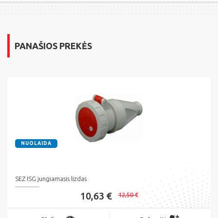
PANAŠIOS PREKĖS
NUOLAIDA
SEZ ISG jungiamasis lizdas
10,63 €
12,50 €