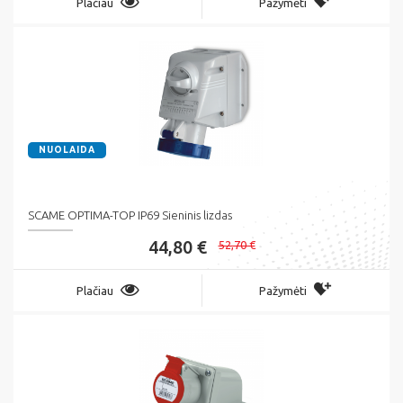
Plačiau
Pažymėti
NUOLAIDA
SCAME OPTIMA-TOP IP69 Sieninis lizdas
44,80 €
52,70 €
Plačiau
Pažymėti