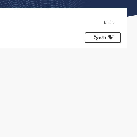
Kiekis:
Žymėti