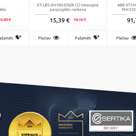
ETI LBS-DH160-630/A CO tiesioginė
ABB XT5 M
klis
perjungiklio rankena
PHCX530
15,39 €
91,
5,80 €
18,10 €
ažymėti
Plačiau
Pažymėti
Plačiau