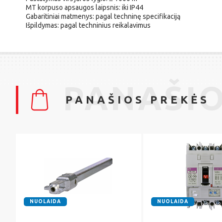
MT korpuso apsaugos laipsnis: iki IP44
Gabaritiniai matmenys: pagal techninę specifikaciją
Išpildymas: pagal techninius reikalavimus
PANAŠIO
PANAŠIOS PREKĖS
NUOLAIDA
NUOLAIDA